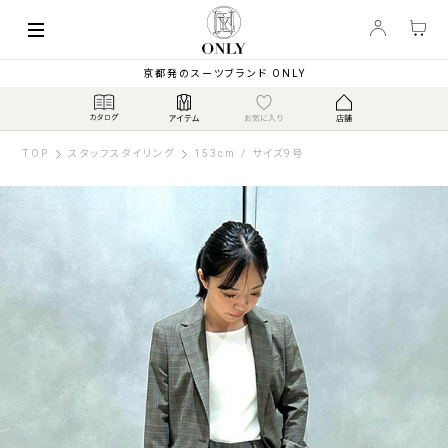
京都発のスーツブランド ONLY
TOP
スタッフスタイリング
153cm / サイズ9号