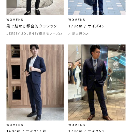
WOMENS
WOMENS
黒で魅せる都会的クラシック
178cm / サイズ46
JERSEY JOURNEY横浜モアーズ店
札幌大通り店
WOMENS
WOMENS
160cm / サイズ11号
173cm / サイズ50