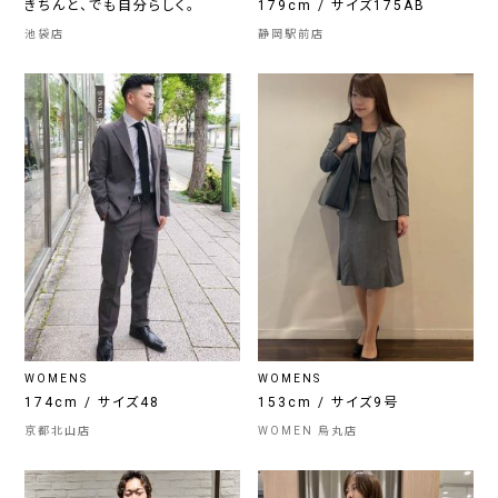
きちんと、でも自分らしく。
179cm / サイズ175AB
池袋店
静岡駅前店
WOMENS
WOMENS
174cm / サイズ48
153cm / サイズ9号
京都北山店
WOMEN 烏丸店