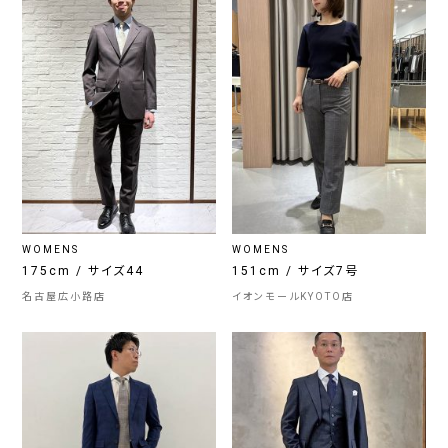
WOMENS
WOMENS
175cm / サイズ44
151cm / サイズ7号
名古屋広小路店
イオンモールKYOTO店