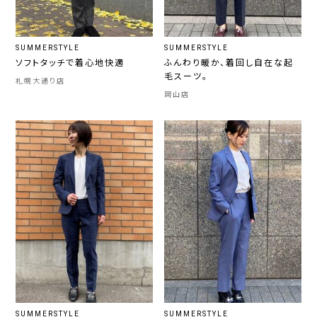
SUMMERSTYLE
SUMMERSTYLE
ソフトタッチで着心地快適
ふんわり暖か、着回し自在な起
毛スーツ。
札幌大通り店
岡山店
SUMMERSTYLE
SUMMERSTYLE