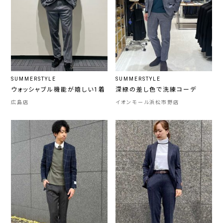
SUMMERSTYLE
SUMMERSTYLE
ウォッシャブル機能が嬉しい1着
深緑の差し色で洗練コーデ
広島店
イオンモール浜松市野店