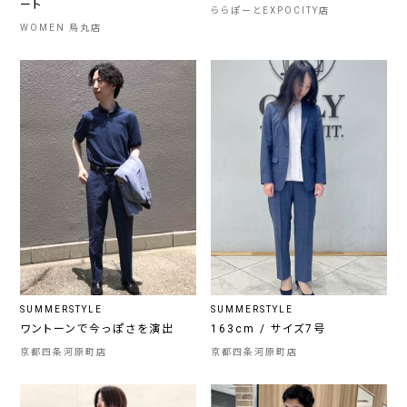
ート
ららぽーとEXPOCITY店
WOMEN 烏丸店
SUMMERSTYLE
SUMMERSTYLE
ワントーンで今っぽさを演出
163cm / サイズ7号
京都四条河原町店
京都四条河原町店