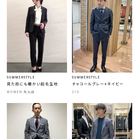
SUMMERSTYLE
SUMMERSTYLE
見た目にも暖かい起毛生地
チャコールグレー×ネイビー
WOMEN 烏丸店
213