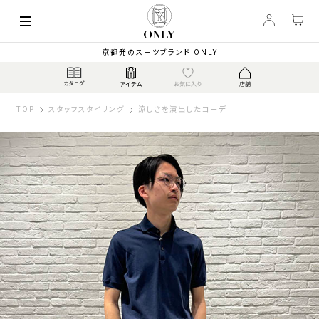
京都発のスーツブランド ONLY
TOP
スタッフスタイリング
涼しさを演出したコーデ