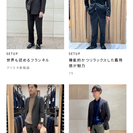
SETUP
SETUP
世界も認めるフランネル
機能的かつリラックスした着用
感が魅力
クリスタ長堀店
79