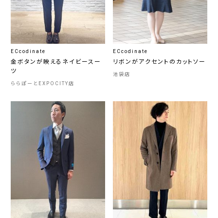
ECcodinate
ECcodinate
金ボタンが映えるネイビースー
リボンがアクセントのカットソー
ツ
池袋店
ららぽーとEXPOCITY店