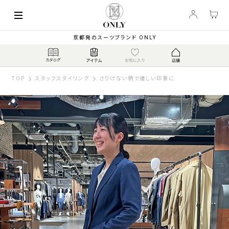
京都発のスーツブランド ONLY
TOP
スタッフスタイリング
さりげない柄で優しい印象に