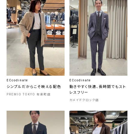
ECcodinate
ECcodinate
シンプルだからこそ映える配色
動きやすく快適、長時間でもスト
レスフリー
PREMIO TOKYO 有楽町店
カメイドクロック店