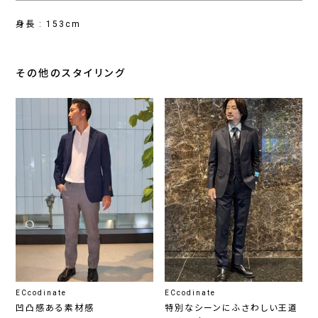
身長 : 153cm
その他のスタイリング
ECcodinate
ECcodinate
凹凸感ある素材感
特別なシーンにふさわしい王道