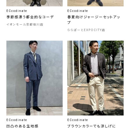
ECcodinate
ECcodinate
季節感漂う都会的なコーデ
春夏向けジャージーセットアッ
プ
イオンモール京都桂川店
ららぽーとEXPOCITY店
ECcodinate
ECcodinate
凹凸のある生地感
ブラウンカラーでも涼しげに