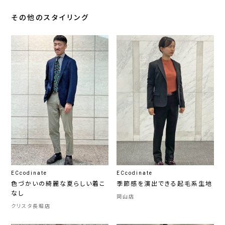
その他のスタイリング
ECcodinate
ECcodinate
色づかいの綺麗な夏らしい着こ
季節感を演出できる起毛系生地
なし
岡山店
クリスタ長堀店