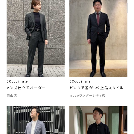
ECcodinate
ECcodinate
メンズ仕立てオーダー
ピンクで差がつく上品スタイル
岡山店
mozoワンダーシティ店