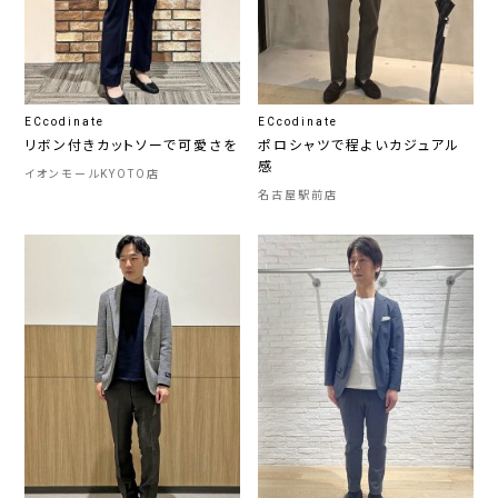
ECcodinate
ECcodinate
リボン付きカットソーで可愛さを
ポロシャツで程よいカジュアル
感
イオンモールKYOTO店
名古屋駅前店