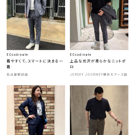
ECcodinate
ECcodinate
着やすくて、スマートに決まる一
上品な光沢が柔らかなニットポ
着
ロ
名古屋駅前店
JERSEY JOURNEY横浜モアーズ店