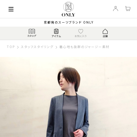
京都発のスーツブランド ONLY
TOP
スタッフスタイリング
着心地も抜群のジャージー素材