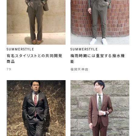
SUMMERSTYLE
SUMMERSTYLE
有名スタイリストとの共同開発
梅雨時期には重宝する撥水機
商品
能
79
福岡天神店