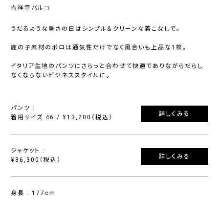
吉祥寺パルコ
うだるような暑さの日はシンプル＆クリーンな着こなしで。
鹿の子素材のポロは通気性だけでなく風合いも上品な1枚。
イタリア生地のパンツにさらっと合わせて快適でありながらだらし
なくならないビジネススタイルに。
パンツ :
詳しくみる
着用サイズ 46 / ¥13,200（税込）
ジャケット :
詳しくみる
¥36,300（税込）
身長 : 177cm