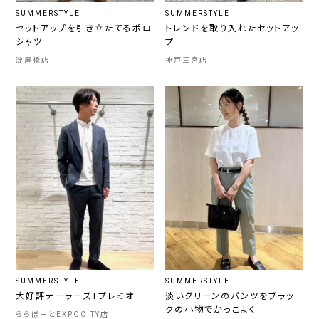
SUMMERSTYLE
SUMMERSTYLE
セットアップを引き立たてるポロ
トレンドを取り入れたセットアッ
シャツ
プ
淀屋橋店
神戸三宮店
SUMMERSTYLE
SUMMERSTYLE
大好評テーラーズTプレミオ
淡いグリーンのパンツをブラッ
クの小物でかっこよく
ららぽーとEXPOCITY店