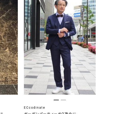
ECcodinate