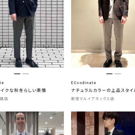
te
ECcodinate
ライクな秋冬らしい表情
ナチュラルカラーの上品スタイ
路店
新宿マルイアネックス店