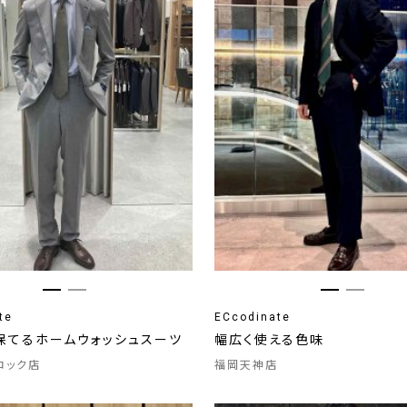
te
ECcodinate
保てるホームウォッシュスーツ
幅広く使える色味
ロック店
福岡天神店