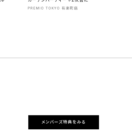
イル
ガーデンパーティーや2次会に
PREMIO TOKYO 有楽町店
メンバーズ特典をみる