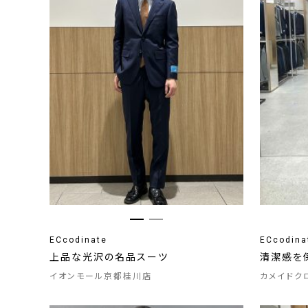
ECcodinate
ECcodina
上品な光沢の名品スーツ
清潔感を
イオンモール京都桂川店
カメイドク