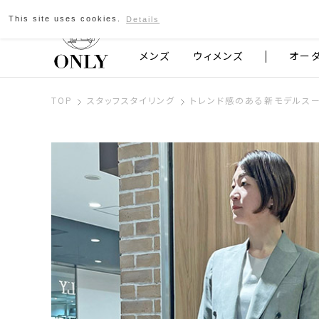
This site uses cookies.
Details
京都発のスーツブランド ONLY
メンズ
ウィメンズ
オー
TOP
スタッフスタイリング
トレンド感のある新モデルス