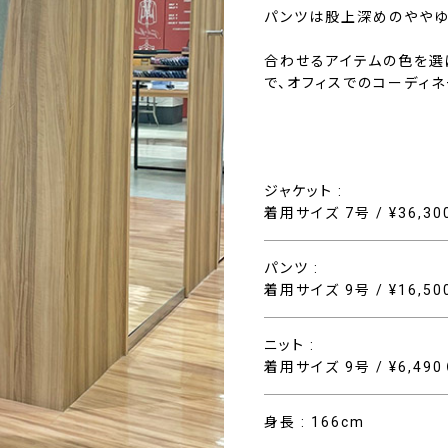
パンツは股上深めのややゆ
合わせるアイテムの色を選
で、オフィスでのコーディ
ジャケット :
着用サイズ 7号 / ¥36,3
パンツ :
着用サイズ 9号 / ¥16,5
ニット :
着用サイズ 9号 / ¥6,49
身長 : 166cm