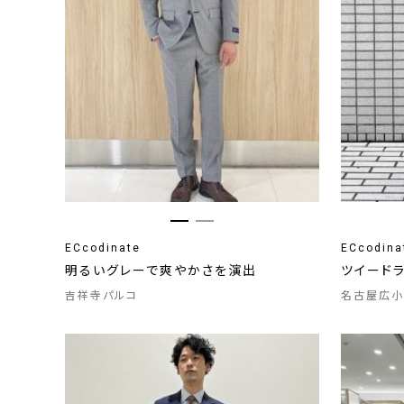
ECcodinate
ECcodina
明るいグレーで爽やかさを演出
ツイード
吉祥寺パルコ
名古屋広小