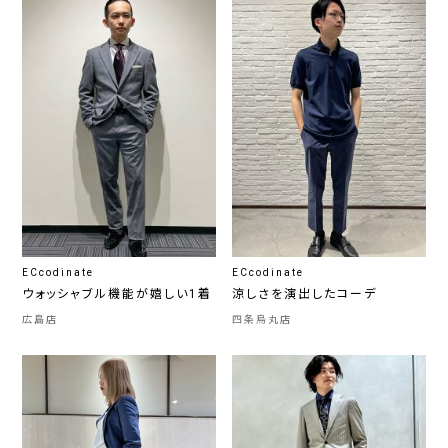
ECcodinate
ECcodinate
ウォッシャブル機能が嬉しい1着
涼しさを演出したコーデ
広島店
四条烏丸店