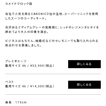
カメイドクロック店
当社で人気を誇るCANONICO社の生地、スーパーソニックを使用
したスーツのコーディネート。
光沢あるミディアムグレーの高級感に、レッドのレジメンタルタイを
締めてより大人の印象を演出。
ビジネスはもちろん、結婚式などのセレモニーでも取り入れられる
色合わせを意識しました。
プレミオスーツ :
詳しくみる
着用サイズ 46 / ¥53,900（税込）
ベスト :
詳しくみる
着用サイズ 46 / ¥14,300（税込）
身長 : 173cm