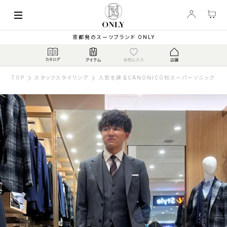
京都発のスーツブランド ONLY
TOP
スタッフスタイリング
人気を誇るCANONICO社スーパーソニック