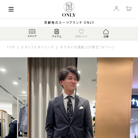
京都発のスーツブランド ONLY
TOP
スタッフスタイリング
ネクタイの洒脱さが際立つVゾーン