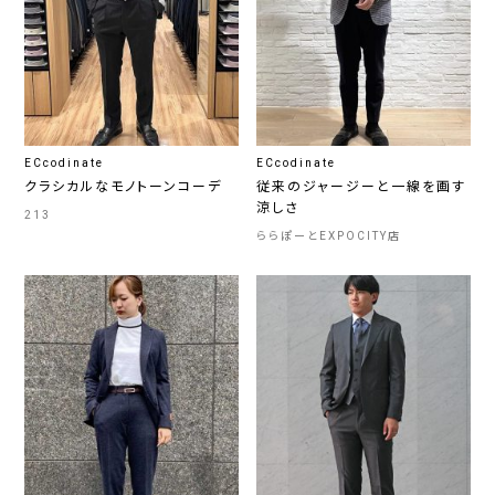
ECcodinate
ECcodinate
クラシカルなモノトーンコーデ
従来のジャージーと一線を画す
涼しさ
213
ららぽーとEXPOCITY店