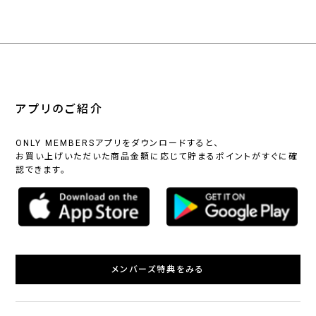
アプリのご紹介
ONLY MEMBERSアプリをダウンロードすると、
お買い上げいただいた商品金額に応じて貯まるポイントがすぐに確
認できます。
メンバーズ特典をみる