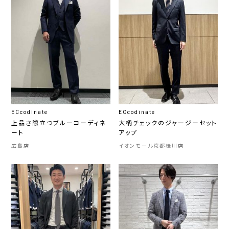
ECcodinate
ECcodinate
上品さ際立つブルーコーディネ
大柄チェックのジャージーセット
ート
アップ
広島店
イオンモール京都桂川店