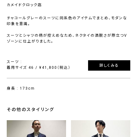
カメイドクロック店
チャコールグレーのスーツに同系色のアイテムでまとめ、モダンな
印象を意識。
スーツとシャツの柄が控えめなため、ネクタイの洒脱さが際立つV
ゾーンに仕上がりました。
スーツ :
詳しくみる
着用サイズ 46 / ¥41,800（税込）
身長 : 173cm
その他のスタイリング