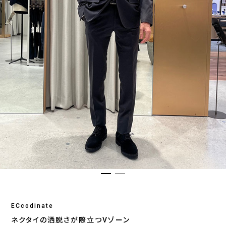
ECcodinate
ネクタイの洒脱さが際立つVゾーン