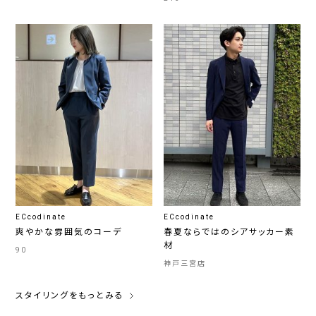
ECcodinate
ECcodinate
爽やかな雰囲気のコーデ
春夏ならではのシアサッカー素
材
90
神戸三宮店
スタイリングをもっとみる