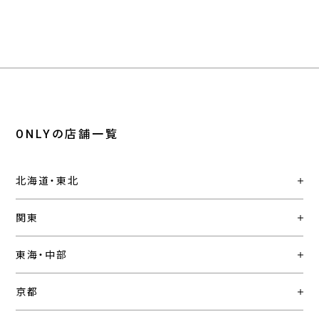
ONLYの店舗一覧
北海道・東北
関東
東海・中部
京都