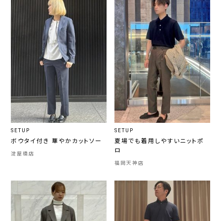
SETUP
SETUP
ボウタイ付き 華やかカットソー
夏場でも着用しやすいニットポ
ロ
淀屋橋店
福岡天神店