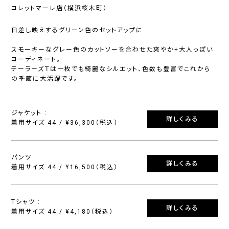
コレットマーレ店（横浜桜木町）
日差し映えするグリーン色のセットアップに
スモーキーなグレー色のカットソーを合わせた爽やか+大人っぽい
コーディネート。
テーラーズＴは一枚でも綺麗なシルエット、色数も豊富でこれから
の季節に大活躍です。
ジャケット :
詳しくみる
着用サイズ 44 / ¥36,300（税込）
パンツ :
詳しくみる
着用サイズ 44 / ¥16,500（税込）
Tシャツ :
詳しくみる
着用サイズ 44 / ¥4,180（税込）