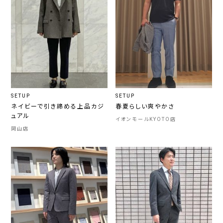
SETUP
SETUP
ネイビーで引き締める上品カジ
春夏らしい爽やかさ
ュアル
イオンモールKYOTO店
岡山店