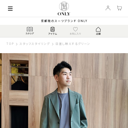
京都発のスーツブランド ONLY
TOP
スタッフスタイリング
日差し映えするグリーン