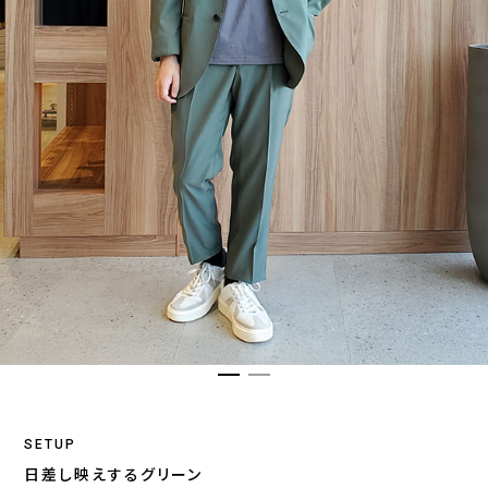
SETUP
日差し映えするグリーン