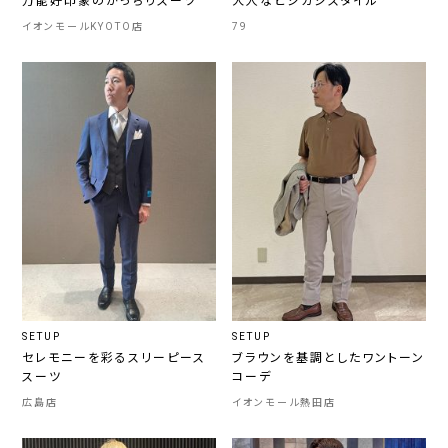
万能好印象のかっちりスーツ
大人なビジカジスタイル
イオンモールKYOTO店
79
SETUP
SETUP
セレモニーを彩るスリーピース
ブラウンを基調としたワントーン
スーツ
コーデ
広島店
イオンモール熱田店