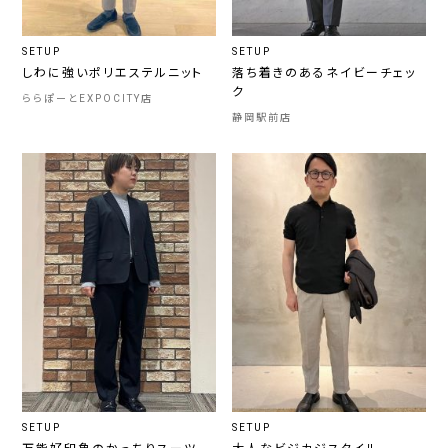
SETUP
SETUP
しわに強いポリエステルニット
落ち着きのあるネイビーチェッ
ク
ららぽーとEXPOCITY店
静岡駅前店
SETUP
SETUP