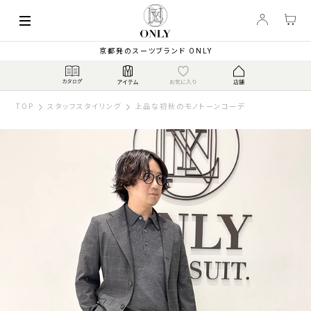
京都発のスーツブランド ONLY
TOP
スタッフスタイリング
上品な初秋のモノトーンコーデ