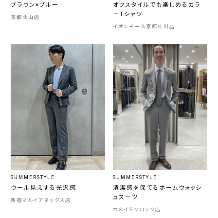
ブラウン×ブルー
オフスタイルでも楽しめるカラ
ーTシャツ
京都北山店
イオンモール京都桂川店
SUMMERSTYLE
SUMMERSTYLE
ウール見えする光沢感
清潔感を保てるホームウォッシ
ュスーツ
新宿マルイアネックス店
カメイドクロック店