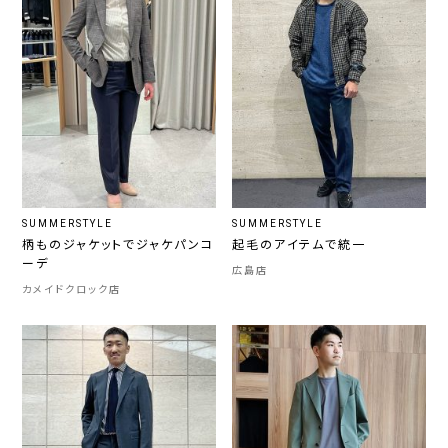
SUMMERSTYLE
SUMMERSTYLE
柄ものジャケットでジャケパンコ
起毛のアイテムで統一
ーデ
広島店
カメイドクロック店