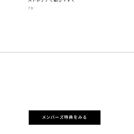
ストレッチで動きやすく
79
メンバーズ特典をみる