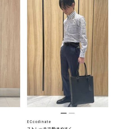
ECcodinate