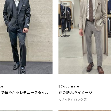
te
ECcodinate
イで華やかセレモニースタイル
春の訪れをイメージ
カメイドクロック店