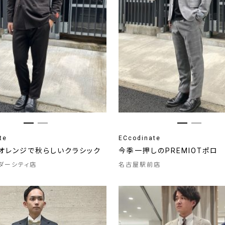
te
ECcodinate
×オレンジで秋らしいクラシック
今季一押しのPREMIOTポロ
ンダーシティ店
名古屋駅前店