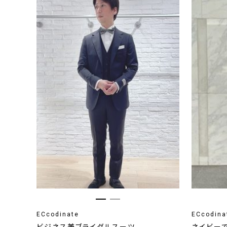
ECcodinate
ECcodina