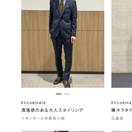
ECcodinate
ECcodina
洒落感のある大人スタイリング
蝶ネクタ
イオンモール京都桂川店
広島店