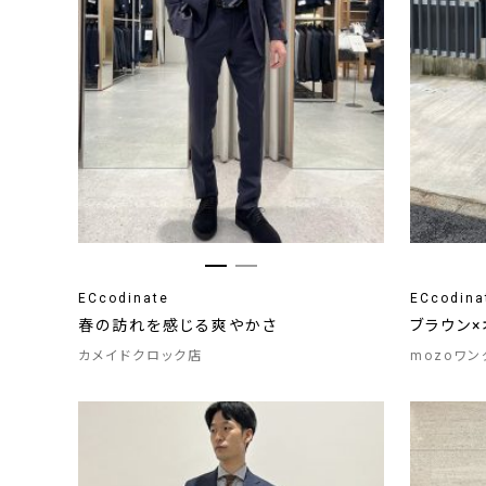
ECcodinate
ECcodina
春の訪れを感じる爽やかさ
ブラウン
カメイドクロック店
mozoワ