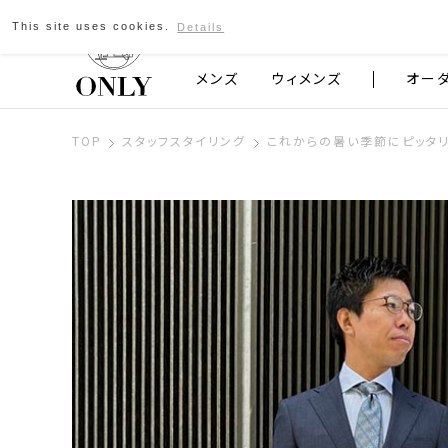
This site uses cookies.
Details
京都発のスーツブランド ONLY
メンズ
ウィメンズ
オー
TOP
スタッフスタイリング
これからの暑い季節にピッタ