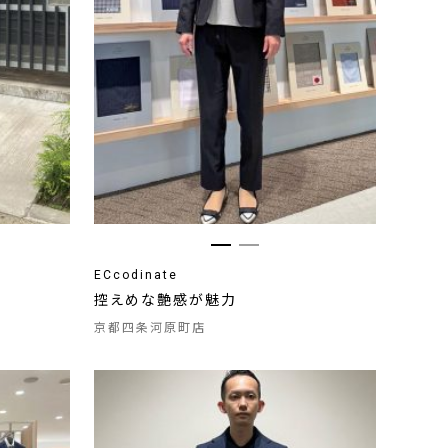
ECcodinate
控えめな艶感が魅力
京都四条河原町店