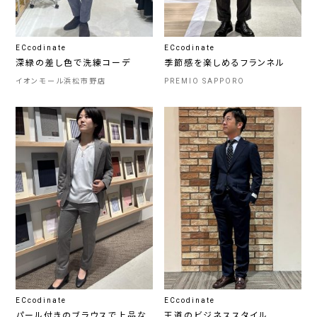
ECcodinate
ECcodinate
深緑の差し色で洗練コーデ
季節感を楽しめるフランネル
イオンモール浜松市野店
PREMIO SAPPORO
ECcodinate
ECcodinate
パール付きのブラウスで上品な
王道のビジネススタイル