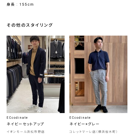
身長 : 155cm
その他のスタイリング
ECcodinate
ECcodinate
ネイビーセットアップ
ネイビー×グレー
イオンモール浜松市野店
コレットマーレ店（横浜桜木町）