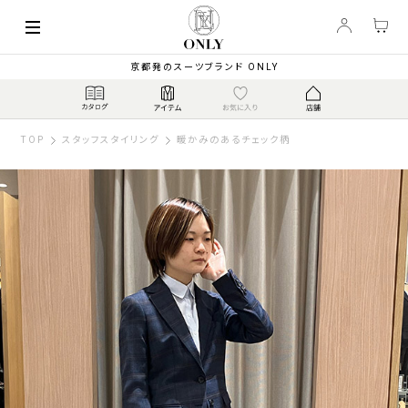
京都発のスーツブランド ONLY
TOP
スタッフスタイリング
暖かみのあるチェック柄