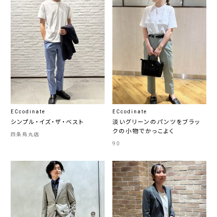
ECcodinate
ECcodinate
シンプル・イズ・ザ・ベスト
淡いグリーンのパンツをブラッ
クの小物でかっこよく
四条烏丸店
90