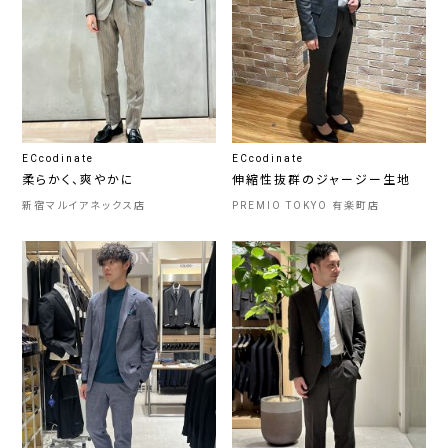
ECcodinate
ECcodinate
柔らかく、爽やかに
伸縮性抜群のジャージー生地
新宿マルイアネックス店
PREMIO TOKYO 有楽町店