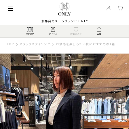
京都発のスーツブランド ONLY
TOP
スタッフスタイリング
お洒落を楽しみたい秋におすすめの1着