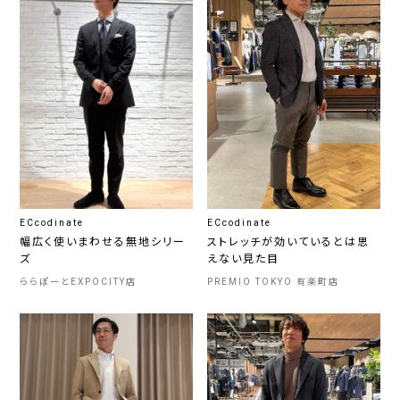
ECcodinate
ECcodinate
幅広く使いまわせる無地シリー
ストレッチが効いているとは思
ズ
えない見た目
ららぽーとEXPOCITY店
PREMIO TOKYO 有楽町店