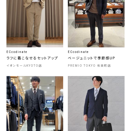
ECcodinate
ECcodinate
ラフに着こなせるセットアップ
ベージュニットで季節感UP
イオンモールKYOTO店
PREMIO TOKYO 有楽町店