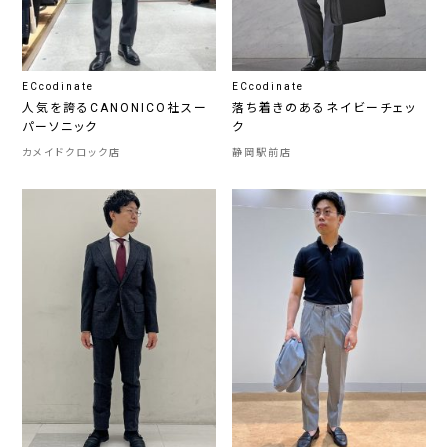
ECcodinate
ECcodinate
人気を誇るCANONICO社スー
落ち着きのあるネイビーチェッ
パーソニック
ク
カメイドクロック店
静岡駅前店