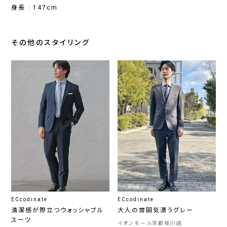
身長 : 147cm
その他のスタイリング
ECcodinate
ECcodinate
清潔感が際立つウォッシャブル
大人の雰囲気漂うグレー
スーツ
イオンモール京都桂川店