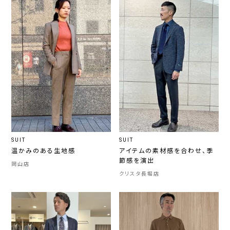
SUIT
SUIT
温かみのある生地感
アイテムの素材感を合わせ、季
節感を演出
岡山店
クリスタ長堀店