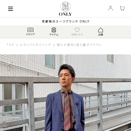
京都発のスーツブランド ONLY
TOP
スタッフスタイリング
柔らか素材×落ち着きブラウン