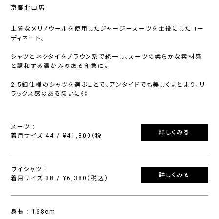
京都北山店
上質なメリノウールを使用したジャージースーツを主役にしたコー
ディネート。
シャツとネクタイをブラウン系で統一し、スーツの柔らかな素材感
と調和する温かみのある印象に。
2.5釦仕様のシャツを選ぶことで、アンタイドでも美しくまとまり、リ
ラックス感のある装いに◎
スーツ :
詳しくみる
着用サイズ 44 / ¥41,800（税
ワイシャツ :
詳しくみる
着用サイズ 38 / ¥6,380（税込）
身長 : 168cm