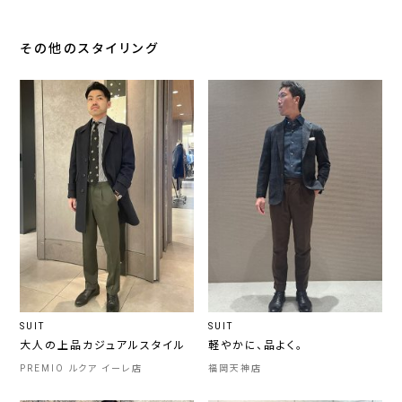
その他のスタイリング
SUIT
SUIT
大人の上品カジュアルスタイル
軽やかに、品よく。
PREMIO ルクア イーレ店
福岡天神店