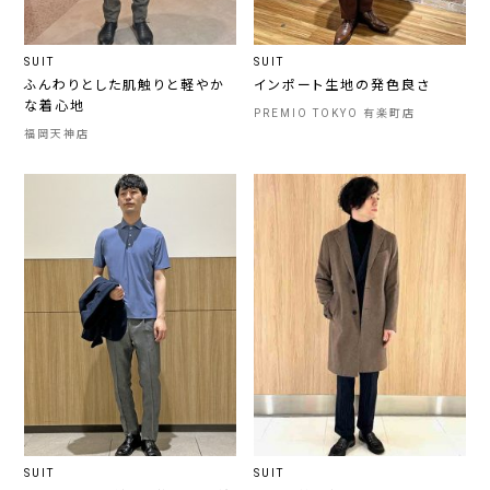
SUIT
SUIT
ふんわりとした肌触りと軽やか
インポート生地の発色良さ
な着心地
PREMIO TOKYO 有楽町店
福岡天神店
SUIT
SUIT