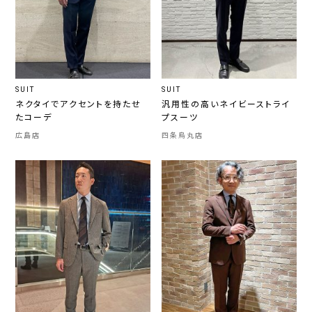
SUIT
SUIT
ネクタイでアクセントを持たせ
汎用性の高いネイビーストライ
たコーデ
プスーツ
広島店
四条烏丸店