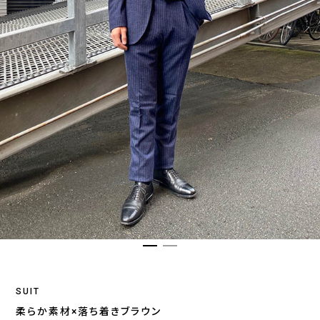
SUIT
柔らか素材×落ち着きブラウン