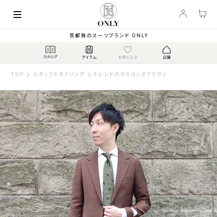
京都発のスーツブランド ONLY
TOP
スタッフスタイリング
トレンドのテラコッタブラウン