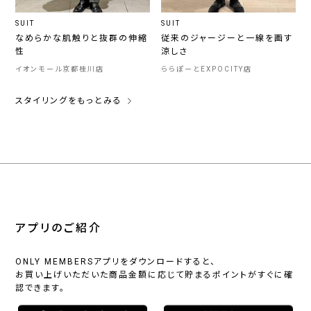
SUIT
SUIT
なめらかな肌触りと抜群の伸縮
従来のジャージーと一線を画す
性
涼しさ
イオンモール京都桂川店
ららぽーとEXPOCITY店
スタイリングをもっとみる
アプリのご紹介
ONLY MEMBERSアプリをダウンロードすると、
お買い上げいただいた商品金額に応じて貯まるポイントがすぐに確
認できます。