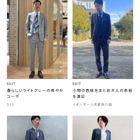
SUIT
SUIT
春らしいライトグレーの爽やか
小物の色味をまとめ大人の余裕
コーデ
を演出
213
イオンモール京都桂川店