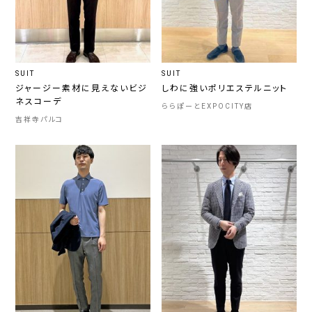
SUIT
SUIT
ジャージー素材に見えないビジ
しわに強いポリエステルニット
ネスコーデ
ららぽーとEXPOCITY店
吉祥寺パルコ