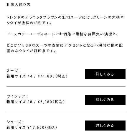
札幌大通り店
トレンドのテラコッタブラウンの無地スーツには、グリーンの大柄ネ
クタイが抜群の相性です。
アースカラーコーディネートでお洒落で柔和な雰囲気の演出と、
どこかソリッドなスーツの表情にアクセントとなる不規則な柄の配
置のネクタイが好印象です。
スーツ :
詳しくみる
着用サイズ 44 / ¥41,800（税込）
ワイシャツ :
詳しくみる
着用サイズ 38 / ¥6,380（税込）
シューズ :
詳しくみる
着用サイズ ¥17,600（税込）