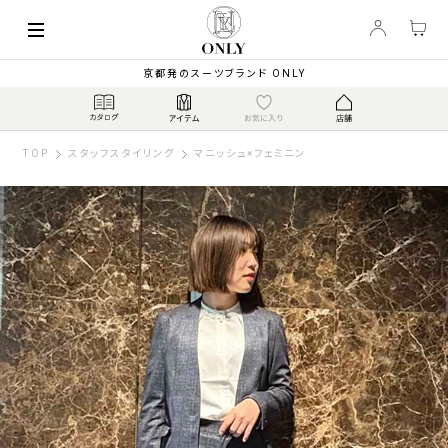
京都発のスーツブランド ONLY
TOP
スタッフスタイリング
マニッシュ×フェミニン