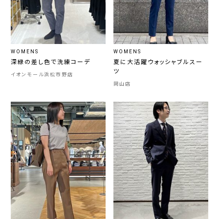
WOMENS
WOMENS
深緑の差し色で洗練コーデ
夏に大活躍ウォッシャブルスー
ツ
イオンモール浜松市野店
岡山店