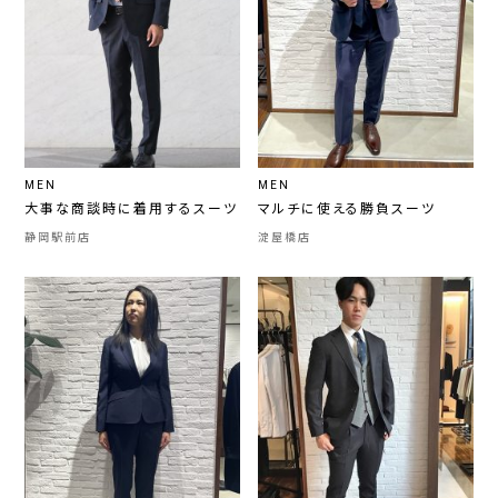
MEN
MEN
大事な商談時に着用するスーツ
マルチに使える勝負スーツ
静岡駅前店
淀屋橋店