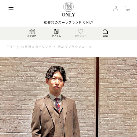
京都発のスーツブランド ONLY
TOP
お客様スタイリング
初めてブラウンスーツ