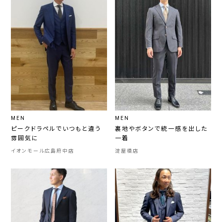
MEN
MEN
ピークドラペルでいつもと違う
裏地やボタンで統一感を出した
雰囲気に
一着
イオンモール広島府中店
淀屋橋店