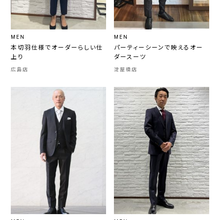
MEN
MEN
本切羽仕様でオーダーらしい仕
パーティーシーンで映えるオー
上り
ダースーツ
広島店
淀屋橋店