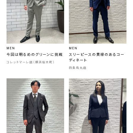
MEN
MEN
今回は明るめのグリーンに挑戦
スリーピースの貫禄のあるコー
ディネート
コレットマーレ店（横浜桜木町）
四条烏丸店