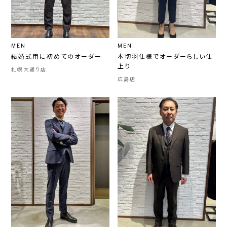
MEN
MEN
結婚式用に初めてのオーダー
本切羽仕様でオーダーらしい仕
上り
札幌大通り店
広島店