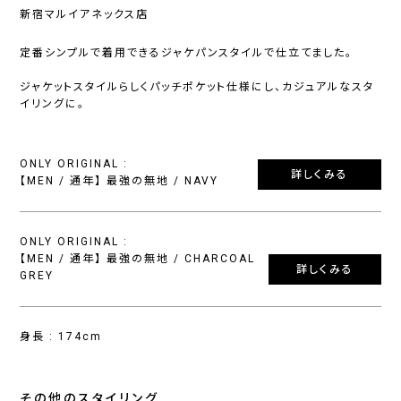
新宿マルイアネックス店
定番シンプルで着用できるジャケパンスタイルで仕立てました。
ジャケットスタイルらしくパッチポケット仕様にし、カジュアルなスタ
イリングに。
ONLY ORIGINAL :
詳しくみる
【MEN / 通年】 最強の無地 / NAVY
ONLY ORIGINAL :
【MEN / 通年】 最強の無地 / CHARCOAL
詳しくみる
GREY
身長 : 174cm
その他のスタイリング