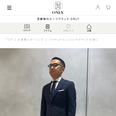
京都発のスーツブランド ONLY
TOP
お客様スタイリング
ジャケットらしくパッチポケット仕様に