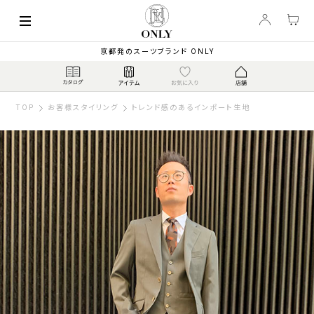
京都発のスーツブランド ONLY
TOP
お客様スタイリング
トレンド感のあるインポート生地