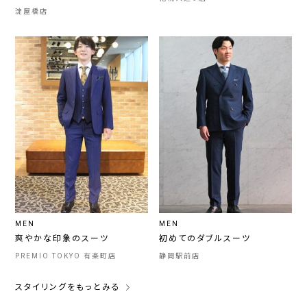
淀屋橋店
MEN
MEN
爽やかな印象のスーツ
初めてのダブルスーツ
PREMIO TOKYO 有楽町店
静岡駅前店
スタイリングをもっとみる