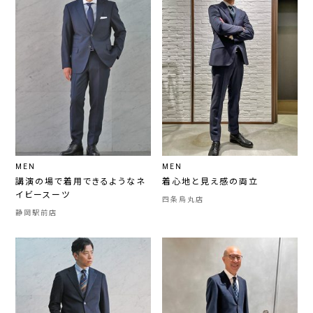
MEN
MEN
講演の場で着用できるようなネ
着心地と見え感の両立
イビースーツ
四条烏丸店
静岡駅前店