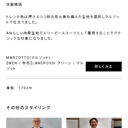
淀屋橋店
トレンド色は押さえつつ耐久性も兼ね備えた生地を選択しマルゾッ
トで仕立てました。
AWらしい肉厚生地でスリーピーススーツとして着用することでクラ
シックな印象になりました。
MARZOTTO(マルゾット) :
【MEN / 秋冬】LANEROSSI グリーン / マル
詳しくみる
ゾット
身長 : 170cm
その他のスタイリング