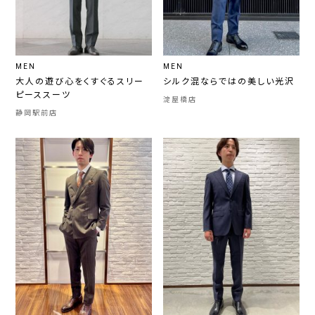
MEN
MEN
大人の遊び心をくすぐるスリー
シルク混ならではの美しい光沢
ピーススーツ
淀屋橋店
静岡駅前店