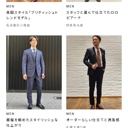
MEN
MEN
英国スタイル「ブリティッシュト
スタッフと選んで仕立てたロロ
レンドモデル」
ピアーナ
名古屋広小路店
四条烏丸店
MEN
MEN
裾幅を細めたスタイリッシュな
オーダーらしい仕立てと洒落感
仕上がり
札幌大通り店