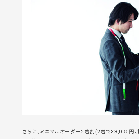
さらに、ミニマルオーダー2着割(2着で38,000