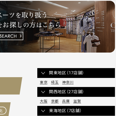
関東地区（17店舗）
東京
埼玉
神奈川
関西地区（27店舗）
大阪
京都
兵庫
滋賀
東海地区（7店舗）
北