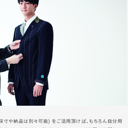
円、採寸や納品は別々可能) をご活用頂けば、もちろん自分用