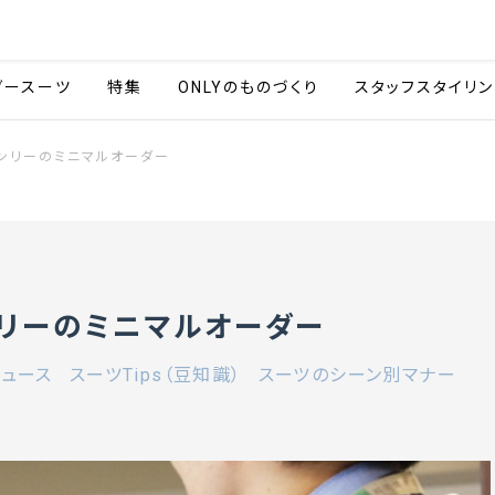
会社情報
採用情報
カタ
ダースーツ
特集
ONLYのものづくり
スタッフスタイリン
ンリーのミニマルオーダー
リーのミニマルオーダー
ュース
スーツTips（豆知識）
スーツのシーン別マナー