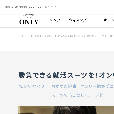
This site uses cookies.
Details
京都発のスーツブランド ONLY
メンズ
ウィメンズ
オー
TOP
HOWTO
>
おすすめ記事
>
勝負できる就活スーツを！オ
勝負できる就活スーツを！オン
2020/01/19
おすすめ記事
オンリー編集部ニ
スーツの着こなし・コーデ術