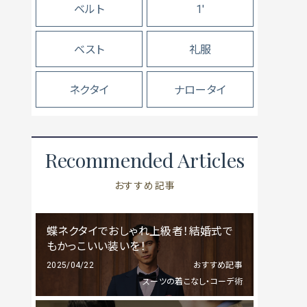
ベルト
1'
ベスト
礼服
ネクタイ
ナロータイ
Recommended Articles
おすすめ記事
蝶ネクタイでおしゃれ上級者！結婚式で
もかっこいい装いを！
2025/04/22
おすすめ記事
スーツの着こなし・コーデ術