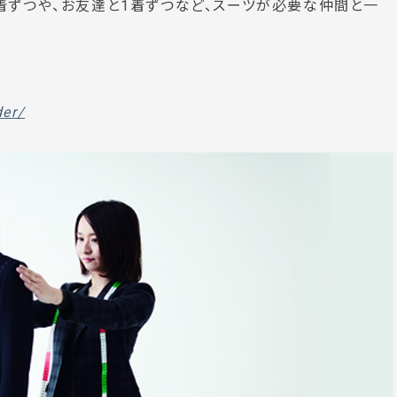
着ずつや、お友達と1着ずつなど、スーツが必要な仲間と一
der/