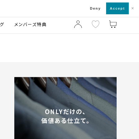
×
店舗一覧・来店予約
ログ
ご利用ガイド
Deny
Accept
グ
メンバーズ特典