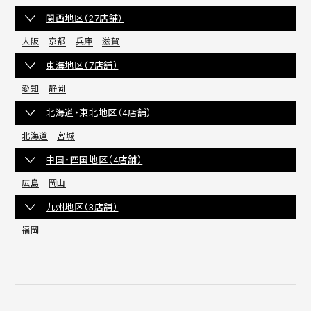
関西地区（27店舗）
大阪
京都
兵庫
滋賀
東海地区（7店舗）
愛知
静岡
北海道・東北地区（4店舗）
北海道
宮城
中国・四国地区（4店舗）
広島
岡山
九州地区（3店舗）
福岡