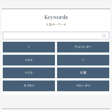
Keywords
人気キーワード
1
サスペンダー
ベルト
1'
ベスト
礼服
ネクタイ
ナロータイ