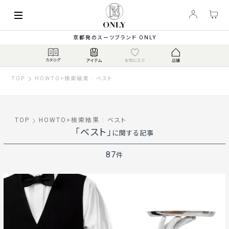
京都発のスーツブランド ONLY
TOP
HOWTO
>
検索結果 : ベスト
TOP
HOWTO
>
検索結果 : ベスト
「ベスト」
に関する記事
87
件