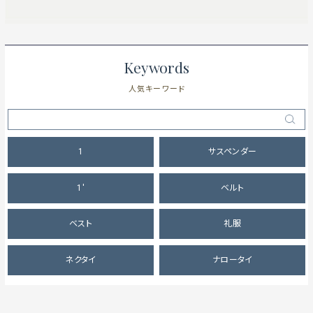
Keywords
人気キーワード
1
サスペンダー
1'
ベルト
ベスト
礼服
ネクタイ
ナロータイ