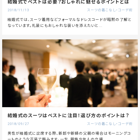
結婚式でベストは必要？おしゃれに魅せるポイントとは
2018/11/13
スーツの着こなし・コーデ術
結婚式では、スーツ着用などフォーマルなドレスコードが暗黙の了解と
なっています。礼装にもおしゃれな装いを添えたいと...
結婚式のスーツはベストに注目！選び方のポイントは？
2018/09/27
スーツの着こなし・コーデ術
男性が結婚式に出席する際、新郎や新婦の父親の場合はモーニングコ
ートのような正装で臨みます。一方、親族や友人の立場...