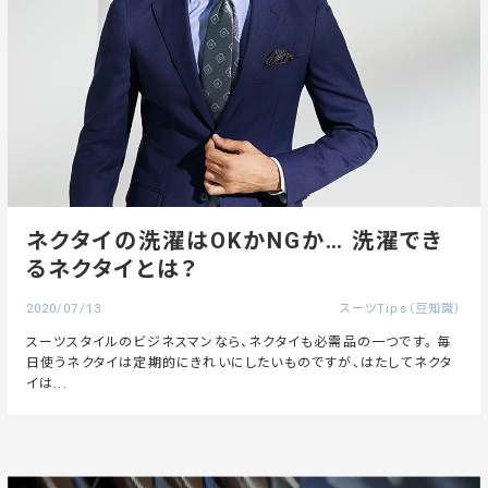
ネクタイの洗濯はOKかNGか… 洗濯でき
るネクタイとは？
2020/07/13
スーツTips（豆知識）
スーツスタイルのビジネスマンなら、ネクタイも必需品の一つです。 毎
日使うネクタイは定期的にきれいにしたいものですが、はたしてネクタ
イは...