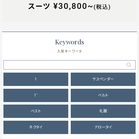
Keywords
人気キーワード
1
サスペンダー
1'
ベルト
ベスト
礼服
ネクタイ
ナロータイ