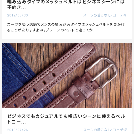
編み込みタイプのメッシュベルトはビジネスシーンには
不向き...
2019/08/30
スーツの着こなし・コーデ術
スーツを扱う店舗でメンズの編み込みタイプのメッシュベルトを見かけ
ることがありますよね。プレーンのベルトと違ってか...
ビジネスでもカジュアルでも幅広いシーンに使えるベル
トコー...
2019/07/26
スーツの着こなし・コーデ術