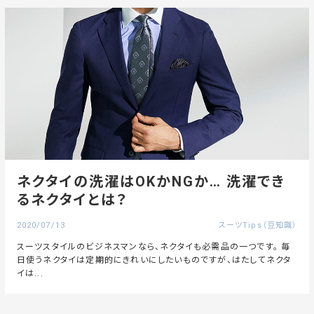
ネクタイの洗濯はOKかNGか… 洗濯でき
るネクタイとは？
2020/07/13
スーツTips（豆知識）
スーツスタイルのビジネスマンなら、ネクタイも必需品の一つです。 毎
日使うネクタイは定期的にきれいにしたいものですが、はたしてネクタ
イは...