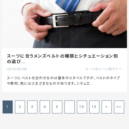
スーツに合うメンズベルトの種類とシチュエーション別
の選び...
2019/03/08
スーツのシーン別マナー
スーツにベルトを合わせるのは基本のスタイルですが、ベルトのタイプ
や素材、色にはさまざまなものがあります。シチュエ...
1
2
3
4
5
10
15
>
>>