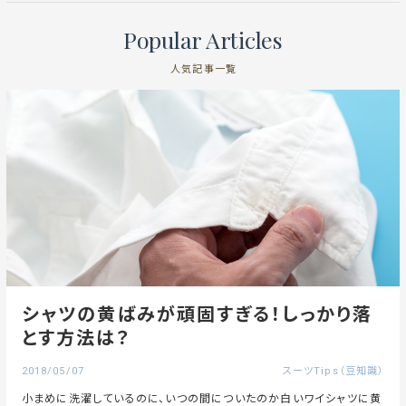
Popular Articles
人気記事一覧
シャツの黄ばみが頑固すぎる！しっかり落
とす方法は？
2018/05/07
スーツTips（豆知識）
小まめに洗濯しているのに、いつの間についたのか白いワイシャツに黄