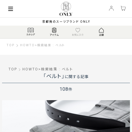
京都発のスーツブランド ONLY
TOP
HOWTO
>
検索結果 : ベルト
TOP
HOWTO
>
検索結果 : ベルト
「ベルト」
に関する記事
108
件