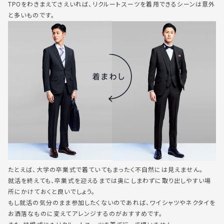
TPOをわきまえてさえいれば、リクルートスーツを着用できるシーンは意外
と多いものです。
たとえば、大学の卒業式で着ていてもまったく不自然には見えません。
就活を終えても、卒業式を迎えるまでは奥にしまわずに取り出しやすい場
所にかけておくと良いでしょう。
もし就活の気分のまま参加したくないのであれば、ワイシャツやネクタイを
お洒落なものに変えてアレンジするのがおすすめです。