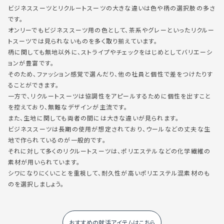
ビジネススーツとリクルートスーツの大きな違いは色や柄の選択肢の多さ
です。
オンリーでもビジネススーツ用の色として、茶系やグレーといったリクルー
トスーツでは見られないものを多く取り揃えています。
柄に関しても無地以外に、ストライプやチェックをはじめとしてバリエーシ
ョンが豊富です。
そのため、ファッション感覚で選んだり、他の社員と個性で差をつけたりす
ることができます。
一方で、リクルートスーツは協調性をアピールするために個性を出すこと
を控えており、無難なデザインが主流です。
また、生地に関しても両者の間には大きな違いが見られます。
ビジネススーツは長期の使用が想定されており、ウールなどの丈夫な生
地で作られているのが一般的です。
それに対して多くのリクルートスーツは、ポリエステルなどの化学繊維の
素材が用いられています。
シワになりにくいことを重視して、耐久性が高いポリエステル混素材のも
のを選択しましょう。
おすすめの就活アイテムはこちら