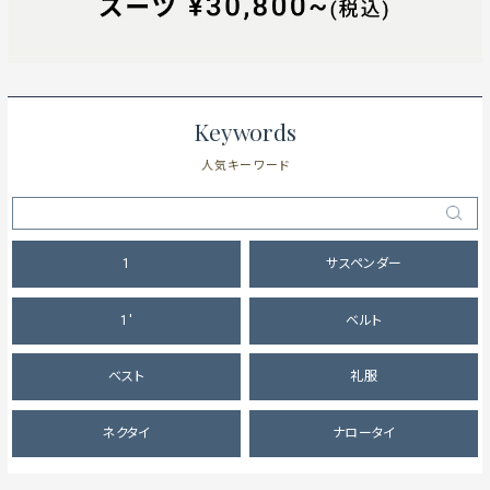
Keywords
人気キーワード
1
サスペンダー
1'
ベルト
ベスト
礼服
ネクタイ
ナロータイ