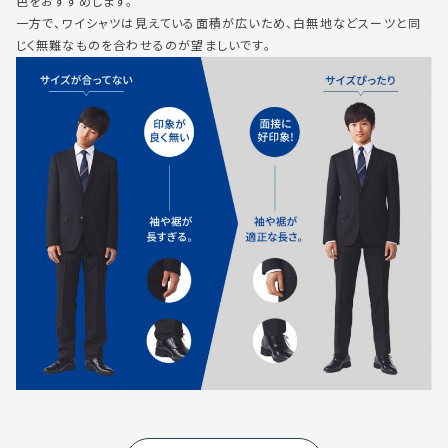
色をおすすめします。
一方で、ワイシャツは見えている面積が広いため、白無地などスーツと同
じく無難なものを合わせるのが望ましいです。