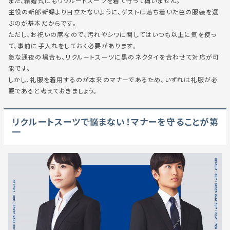
また、結婚式にもリクルートスーツを着て行って構いません。
主役の新郎新婦より目立たないように、ゲストは落ち着いた色の服装を選
ぶのが基本だからです。
ただし、お祝いの席なので、汚れやシワに関してはいつも以上に気を使っ
て、事前に手入れをしておく必要があります。
急な通夜の場合も、リクルートスーツに黒のネクタイを合わせて対応が可
能です。
しかし、礼服を着用するのが本来のマナーであるため、いずれは礼服が必
要であると考えておきましょう。
リクルートスーツで悩まない！マナーを守ることが第
一