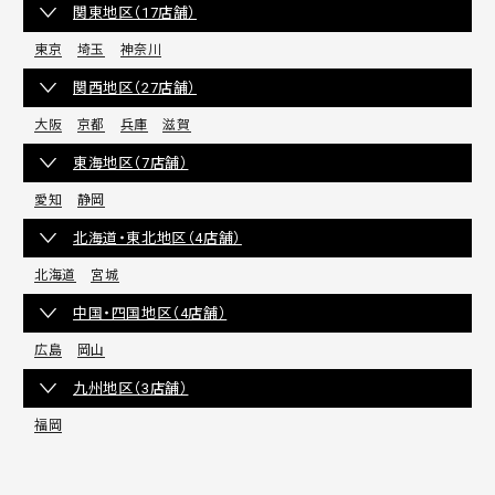
関東地区（17店舗）
東京
埼玉
神奈川
関西地区（27店舗）
大阪
京都
兵庫
滋賀
東海地区（7店舗）
愛知
静岡
北海道・東北地区（4店舗）
北海道
宮城
中国・四国地区（4店舗）
広島
岡山
九州地区（3店舗）
福岡