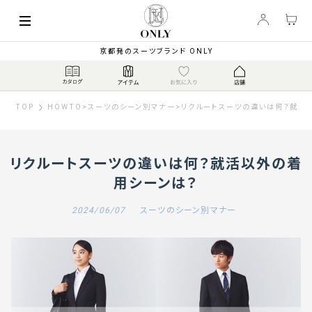
京都発のスーツブランド ONLY
TOP
HOWTO
>
スーツのシーン別マナー
>
リクルートスーツの違いは何？就活
リクルートスーツの違いは何？就活以外の着
用シーンは？
2024/06/07
スーツのシーン別マナー