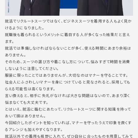
就活でリクルートスーツではなく、ビジネススーツを着用する人もよく見か
けるようになりました。
就職後も着られるというメリットに着目する人が多くなった結果だと言え
ます。
就活では準備しなければならないことが多く、使える時間にあまり余裕は
ありません。
そのため、スーツの選び方や着こなし方について、悩みすぎて時間を消費
しないように注意してください。
服装に限ったことではありませんが、大切なのはマナーを守ることです。
社会人にふさわしいマナーを身につけていると見なされると、採用しても
らえる可能性は高くなります。
言い換えると、相手に失礼がなければ大きな問題はないので、あまり深く
悩まなくても大丈夫です。
とはいえ、就活に臨むにあたって、リクルートスーツに関する知識を持って
おいて損はありません。
今回紹介したポイントを知っていれば、マナーを守ったうえで印象を良くす
るアレンジも加えやすくなります。
就活以外での着用も視野に入れて、ぜひ自分に合ったものを用意してみて