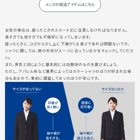
メンズの就活アイテムはこちら
女性の場合は、座ったときのスカート丈に注意しなければなりません。
長すぎても短すぎても不格好になってしまいます。
座ったときに、ひざから少し上に下端がくる長さであれば問題ないです。
シャツに関しては、襟の形状がスーツに合っているかをチェックしてくださ
い。
また、男性と同じように基本的には白無地のものを選びましょう。
ただし、アパレル系など業界によってはカラーシャツのほうが好まれる場
合もあるので、事前に調査しておいたほうが安心です。