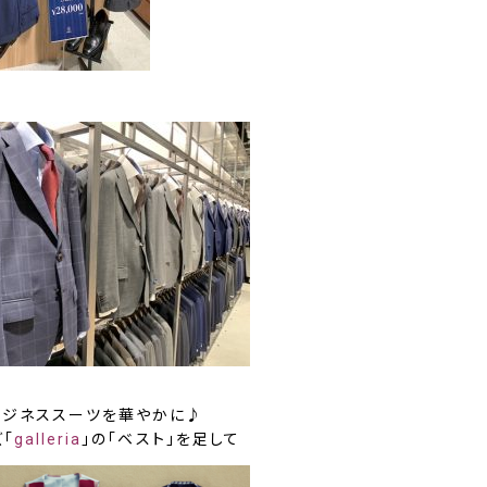
ビジネススーツを華やかに♪
「
galleria
」の「ベスト」
を足して