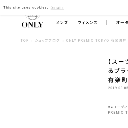
This site uses cookies.
Details
京都発のスーツブランド ONLY
メンズ
ウィメンズ
オー
TOP
ショップブログ
ONLY PREMIO TOKYO 有楽町店
【スー
るブラ
有楽町
2019.03.0
#
■コーデ
PREMIO