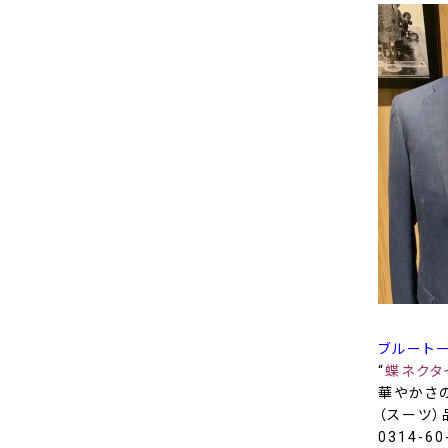
ブルート
“
蝶ネクタ
華やかさ
（スーツ）品
0314-6