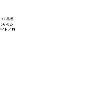
タイ）品番：
56-02-
ホワイト／無