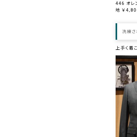
446 オレ
地 ￥4,8
洗練さ
上手く着