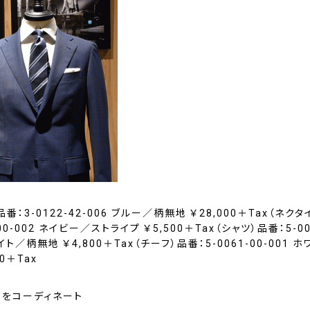
番：3-0122-42-006 ブルー／柄無地 ￥28,000＋Tax（ネクタ
-00-002 ネイビー／ストライプ ￥5,500＋Tax（シャツ）品番：5-00
イト／柄無地 ￥4,800＋Tax（チーフ）品番：5-0061-00-001 
00＋Tax
」をコーディネート