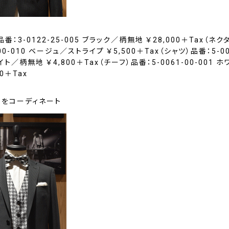
番：3-0122-25-005 ブラック／柄無地 ￥28,000＋Tax（ネク
-00-010 ベージュ／ストライプ ￥5,500＋Tax（シャツ）品番：5-00
イト／柄無地 ￥4,800＋Tax（チーフ）品番：5-0061-00-001 
00＋Tax
」をコーディネート