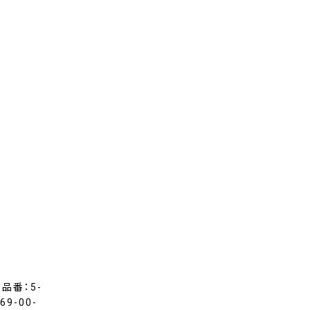
）品番：5-
9-00-