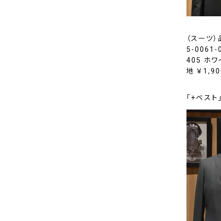
（スーツ）品
5-0061
405 ホワ
地 ￥1,9
「+ベスト