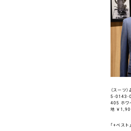
（スーツ）品
5-0143
405 ホワ
地 ￥1,9
「
+ベスト