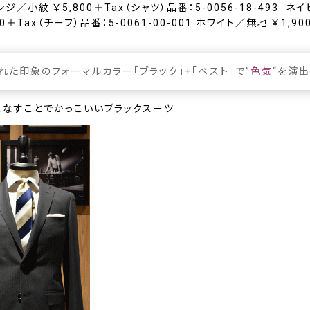
ンジ／小紋 ￥5,800＋Tax（シャツ）品番：5-0056-18-493 ネ
00＋Tax（チーフ）品番：5-0061-00-001 ホワイト／無地 ￥1,90
れた印象のフォーマルカラー「
ブラック
」+「
ベスト
」で”
色気
“を演
こなすことでかっこいい
ブラックスーツ