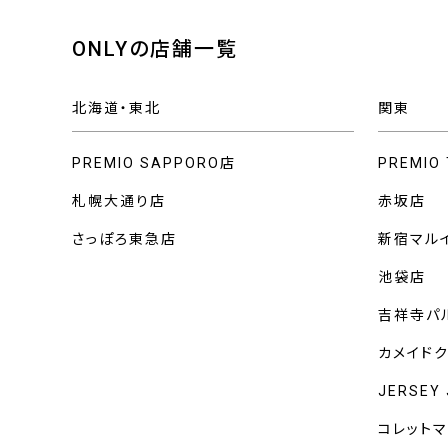
ONLYの店舗一覧
北海道・東北
関東
PREMIO SAPPORO店
PREMIO
札幌大通り店
赤坂店
さっぽろ東急店
新宿マル
池袋店
吉祥寺パ
カメイド
JERSEY
コレット