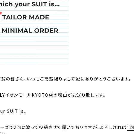
ご覧の皆さん、いつもご高覧賜りまして誠にありがとうございます。
LYイオンモールKYOTO店の穂山がお送り致します。
ur SUIT is…
リーズで2回に渡って投稿させて頂いておりますが、よろしければ
1