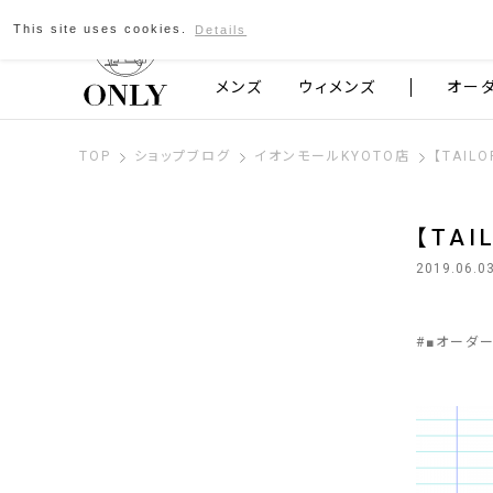
This site uses cookies.
Details
京都発のスーツブランド ONLY
メンズ
ウィメンズ
オー
TOP
ショップブログ
イオンモールKYOTO店
【TAIL
【TA
2019.06.0
#
■オーダ