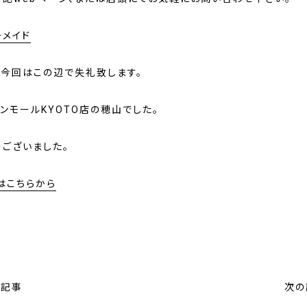
ーメイド
、今回はこの辺で失礼致します。
オンモールKYOTO店の穂山でした。
うございました。
はこちらから
の記事
次の