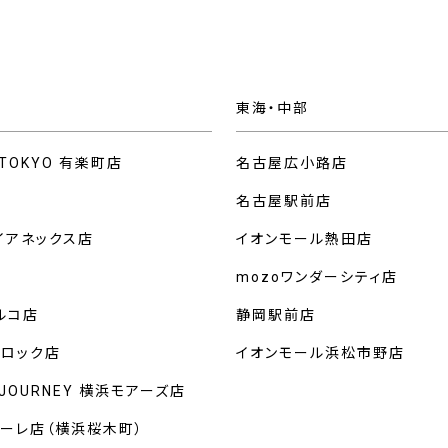
東海・中部
 TOKYO 有楽町店
名古屋広小路店
名古屋駅前店
イアネックス店
イオンモール熱田店
mozoワンダーシティ店
ルコ店
静岡駅前店
クロック店
イオンモール浜松市野店
 JOURNEY 横浜モアーズ店
マーレ店（横浜桜木町）