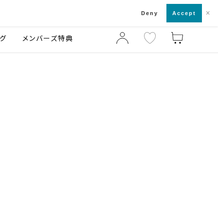
×
店舗一覧・来店予約
ログ
ご利用ガイド
Deny
Accept
グ
メンバーズ特典