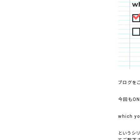
ブログを
今回もON
which yo
というシ