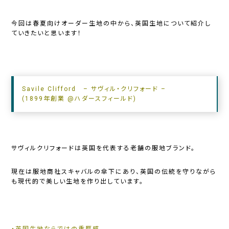
今回は春夏向けオーダー生地の中から、英国生地について紹介し
ていきたいと思います！
Savile
Clifford
– サヴィル・クリフォード –
(1899年創業 @ハダースフィールド)
サヴィルクリフォードは英国を代表する老舗の服地ブランド。
現在は服地商社スキャバルの傘下にあり、英国の伝統を守りながら
も現代的で美しい生地を作り出しています。