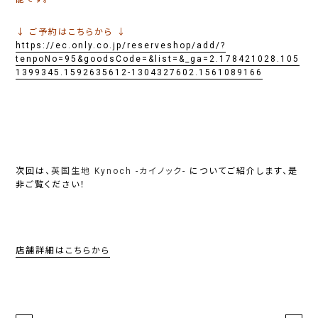
↓ ご予約はこちらから ↓
https://ec.only.co.jp/reserveshop/add/?
tenpoNo=95&goodsCode=&list=&_ga=2.178421028.105
1399345.1592635612-1304327602.1561089166
次回は、
英国生地 Kynoch -カイノック-
についてご紹介します、是
非ご覧ください！
店舗詳細はこちらから