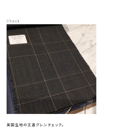
Check
英国生地の王道グレンチェック。