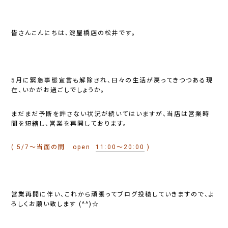
皆さんこんにちは、淀屋橋店の松井です。
5月に緊急事態宣言も解除され、日々の生活が戻ってきつつある現
在、いかがお過ごしでしょうか。
まだまだ予断を許さない状況が続いてはいますが、当店は営業時
間を短縮し、営業を再開しております。
( 5/7～当面の間 open
11:00～20:00
)
営業再開に伴い、これから頑張ってブログ投稿していきますので、よ
ろしくお願い致します (^^)☆