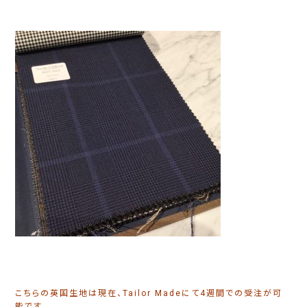
こちらの英国生地は現在、Tailor Madeにて4週間での受注が可
能です。