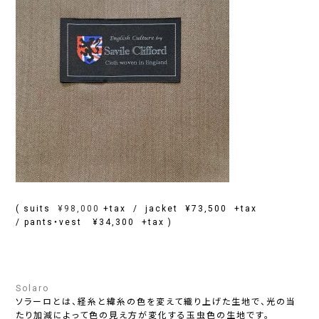
( suits
¥98,000
+tax / jacket ¥73,500 +tax
/ pants・vest ¥34,300 +tax )
Solaro
ソラーロとは、経糸と緯糸の色を変えて織り上げた生地で、光の当
たり加減によって色の見え方が変化する玉虫色の生地です。