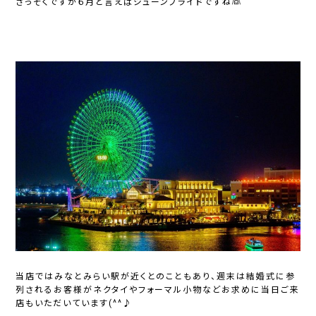
さっそくですが６月と
言
えばジューンブライドですね👰
当店ではみなとみらい駅が近くとのこともあり、週末は結婚式に参
列されるお客様がネクタイやフォーマル小物などお求めに当日ご来
店もいただいています(^^♪