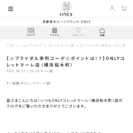
京都発のスーツブランド ONLY
TOP
ショップブログ
コレットマーレ店
【☆ブライダル参列コーデ☆ポイン
【☆ブライダル参列コーデ☆ポイントは！？】ONLYコ
レットマーレ店（横浜桜木町）
2021.06.17
| コレットマーレ店
#
◇店舗
#
コレットマーレ店
皆さまこんにちは！いつもONLYコレットマーレ（横浜桜木町）店の
ブログをご覧いただきありがとうございます。