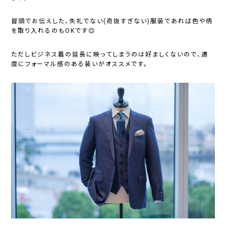
冒頭でお伝えした、失礼でない(奇抜すぎない)服装であれば色や柄
を取り入れるのもOKです😊
ただしビジネス着の延長に映ってしまうのは好ましくないので、適
度にフォーマル感のある装いがオススメです。