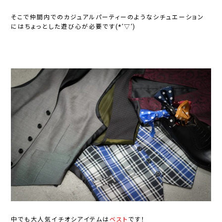
そこで仲間内でのカジュアルパーティーのようなシチュエーション
にはちょっとした遊び心が必要です(*’▽’)
中でも大人気イチオシアイテムは
ベスト
です！