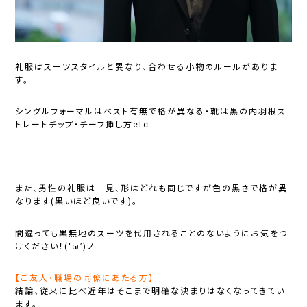
礼服はスーツスタイルと異なり、合わせる小物のルールがありま
す。
シングルフォーマルはベスト有無で格が異なる・靴は黒の内羽根ス
トレートチップ・チーフ挿し方etc …
また、男性の礼服は一見、形はどれも同じですが色の黒さで格が異
なります(黒いほど良いです)。
間違っても黒無地のスーツを代用されることのないようにお気をつ
けください！(‘ω’)ノ
【ご友人・職場の同僚にあたる方】
結論、従来に比べ近年はそこまで明確な決まりはなくなってきてい
ます。