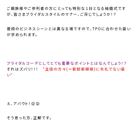
ご親族様やご参列者の方にとっても特別な１日となる結婚式です
が、皆さま
ブライダルスタイルのマナー
、ご存じでしょうか！？
普段のビジネスシーンとは異なる場ですので、TPOに合わせた装い
が求められます。
ブライダルコーデとしてとても重要なポイントとはなんでしょう！？
それはズバリ！！！
“主役の方々(＝新郎新婦様)に失礼でない装
い”
え、アバウト！😲😲
そう思った方、正解です。