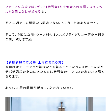
フォーマルな席では、ゲスト(参列者)と主催者との立場によってベ
ストな着こなしが異なる
為、
万人共通でこの服装なら間違いない、ということはありません。
そこで、今回は立場・シーン別のオススメブライダルコーデの一例を
ご紹介致します💁
【新郎新婦のご兄弟・上司にあたる方】
親御様はモーニングや着物などを着ることになりますが、ご兄弟や
新郎新婦様の上司にあたる方は参列者の中でも
格の高いお立場
と
なります。
よって、
礼服の着用
が望ましいとされています。