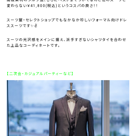
高級素材のシルク混、さらにベストまでついてなんと他のスーツと
変わらない￥41,800(税込)というコスパの良さ！！
スーツ屋・セレクトショップでもなかなか珍しいフォーマル向けドレ
ススーツです✨✌
スーツの光沢感をメインに据え、派手すぎないシャツタイを合わせ
た上品なコーディネートです。
【二次会・カジュアルパーティーなど】