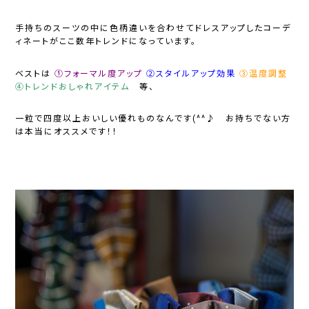
手持ちのスーツの中に色柄違いを合わせてドレスアップしたコーデ
ィネートがここ数年トレンドになっています。
ベストは
①フォーマル度アップ
②スタイルアップ効果
③温度調整
④トレンドおしゃれアイテム
等、
一粒で四度以上おいしい優れものなんです(^^♪ お持ちでない方
は本当にオススメです！！