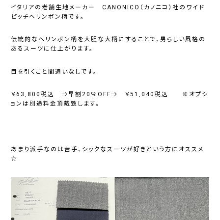
イタリアの老舗生地メーカー CANONICO（カノニコ）社のワイド
ピッチヘリンボン柄です。
伝統的なヘリンボン柄を大胆な大柄にすることで、男らしい風格の
あるスーツに仕上がります。
目を引くこと間違いなしです。
￥63,800税込 ⇒早割20％OFF⇒ ￥51,040税込 ※オプシ
ョンは別途料金頂戴致します。
あまり派手なのは苦手、シックなスーツが好きという方にオススメ
☆