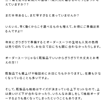
えていますか？？
まだ半年あるし、まだ早すぎると思っていませんか？
いえいえ、早く動くからこそ選べるものも増えて、お得にご準備出来
るんですよ!!
年末にぎりぎりで準備するとオーダースーツの生地も人気の色柄
は売り切れていたり、お仕立て日にちも間に合わなかったりします。
オーダースーツじゃなく既製品でいいからぎりぎりで大丈夫とお考
えの方！！
既製品でも裾上げや袖詰めにお日にちもかかりますし、在庫も少な
くなっていることも多いですよ。
そして、既製品も結局はサイズが決まっている上下セットなので、上
は良いけど下が合わなかったり、いろんなお直しをして結局オーダ
ーするよりも高くなってしまったということもあります。