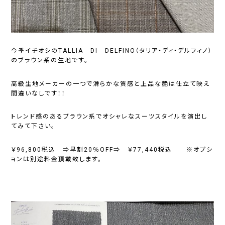
今季イチオシのTALLIA DI DELFINO（タリア・ディ・デルフィノ）
のブラウン系の生地です。
高級生地メーカーの一つで滑らかな質感と上品な艶は仕立て映え
間違いなしです！！
トレンド感のあるブラウン系でオシャレなスーツスタイルを演出し
てみて下さい。
￥96,800税込 ⇒早割20％OFF⇒ ￥77,440税込 ※オプシ
ョンは別途料金頂戴致します。