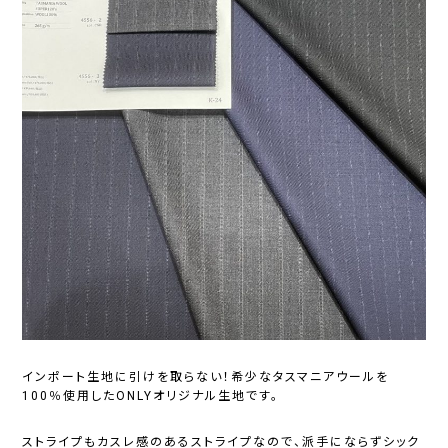
インポート生地に引けを取らない！希少なタスマニアウールを
100％使用したONLYオリジナル生地です。
ストライプもカスレ感のあるストライプなので、派手にならずシック