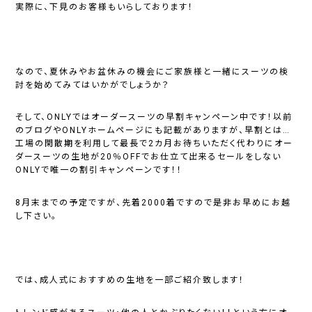
実際に、下見のお客様もいらしております！
なので、夏休みやお盆休みの機会にご家族様と一緒にスーツの検
討を始めてみてはいかがでしょうか？
そして、ONLYではオーダースーツの早割キャンペーン中です！以前
のブログやONLYホームページにも記載がありますが、早割とは…
工場の閑散期を利用して最長で2カ月お待ちいただく代わりにオー
ダースーツの生地が20％OFFでお仕立て出来るセールをしない
ONLYで唯一の割引キャンペーンです！！
8月末までの予定ですが、先着2000着ですので是非お早めにお越
し下さい。
では、成人式におすすめの生地を一部ご紹介致します！