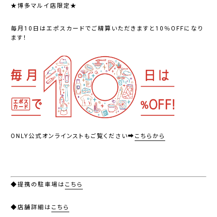
★博多マルイ店限定★
毎月10日はエポスカードでご精算いただきますと10％OFFになり
ます！
ONLY公式オンラインスト
もご覧ください➡
こちらから
◆提携の駐車場は
こちら
◆店舗詳細は
こちら