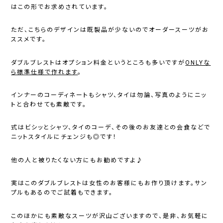
はこの形でお求めされています。
ただ、こちらのデザインは既製品が少ないのでオーダースーツがお
ススメです。
ダブルブレストはオプション料金というところも多いですが
ONLYな
ら標準仕様で作れます
。
インナーのコーディネートもシャツ、タイは勿論、写真のようにニッ
トと合わせても素敵です。
式はビシッとシャツ、タイのコーデ、その後のお友達との会食などで
ニットスタイルにチェンジも◎です！
他の人と被りたくない方にもお勧めですよ♪
実はこのダブルブレストは女性のお客様にもお作り頂けます。サン
プルもあるのでご試着もできます。
このほかにも素敵なスーツが沢山ございますので、是非、お気軽に