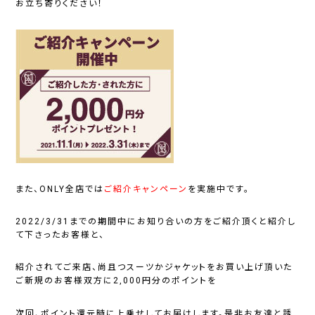
お立ち寄りください！
また、ONLY全店では
ご紹介キャンペーン
を実施中です。
2022/3/31までの期間中にお知り合いの方をご紹介頂くと紹介し
て下さったお客様と、
紹介されてご来店、尚且つスーツかジャケットをお買い上げ頂いた
ご新規のお客様双方に2,000円分のポイントを
次回、ポイント還元時に上乗せしてお届けします。是非お友達と誘