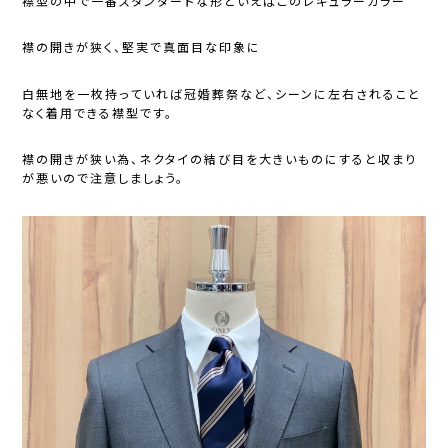
襟型の中で一番スタンダードな形といえばこのレギュラーカラー
襟の開きが狭く、堅実で真面目な印象に
白無地を一枚持っていれば冠婚葬祭など、シーンに左右されること
なく着用できる襟型です。
襟の開きが狭い為、ネクタイの結び目を大きいものにすると収まり
が悪いので注意しましょう。