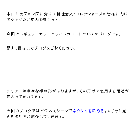
本日と次回の２回に分けて新社会人・フレッシャーズの皆様に向け
てシャツのご案内を致します。
今回はレギュラーカラーとワイドカラーについてのブログです。
是非、最後までブログをご覧ください。
シャツには様々な襟の形がありますが、その形状で使用する用途が
変わってまいります。
今回のブログではビジネスシーンで
ネクタイを締める
。カチッと見
える襟型をご紹介していきます。