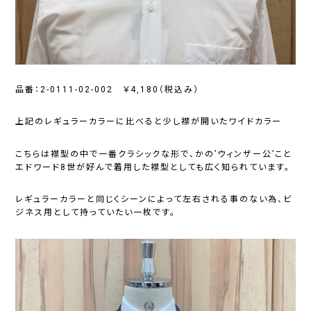
品番：2-0111-02-002 ￥4,180（税込み）
上記のレギュラーカラーに比べると少し襟が開いたワイドカラー
こちらは襟型の中で一番クラシックな形で、かの’ウィンザー公’こと
エドワード8世が好んで着用した襟型としても広く知られています。
レギュラーカラーと同じくシーンによって左右される事のない為、ビ
ジネス用として持っていたい一枚です。