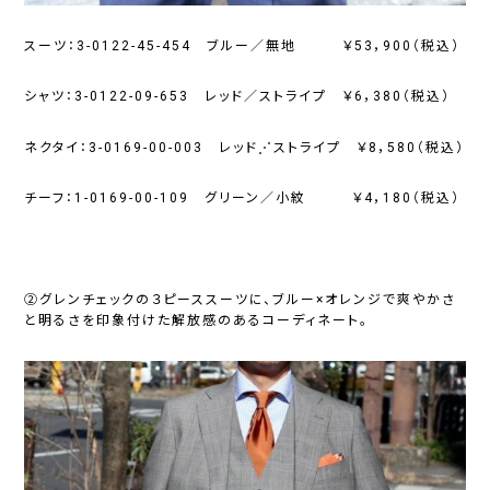
スーツ：3-0122-45-454 ブルー／無地 ￥53，900（税込）
シャツ：3-0122-09-653 レッド／ストライプ ￥6，380（税込）
ネクタイ：3-0169-00-003 レッド⋰ストライプ ￥8，580（税込）
チーフ：1-0169-00-109 グリーン／小紋 ￥4，180（税込）
②グレンチェックの３ピーススーツに、ブルー×オレンジで爽やかさ
と明るさを印象付けた解放感のあるコーディネート。