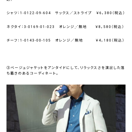
シャツ：1-0122-09-604 サックス／ストライプ ￥6，380（税込）
ネクタイ：3-0169-01-023 オレンジ⋰無地 ￥8，580（税込）
チーフ：1-0143-00-105 オレンジ／無地 ￥4，180（税込）
③ベージュジャケットをアンタイドにして、リラックスさを演出した落
ち着きのあるコーディネート。