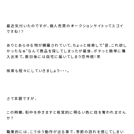
最近気付いたのですが、個人売買のオークションサイトってスゴイ
ですね！？
ありとあらゆる物が網羅されていて、ちょっと検索して”昔、これ欲し
かったなぁ”なんて商品を探してしまったが最後、ポチっと簡単に購
入出来て、数日後には自宅に届いてしまう恐怖感！笑
検索も程々にしていきましょう・・・。
さて本題ですが、
この時期、街中を歩きますと視覚的に明るい色に目を奪われません
か？
職業的には、こうゆう動作が出る事で、季節の訪れを感じてしまい