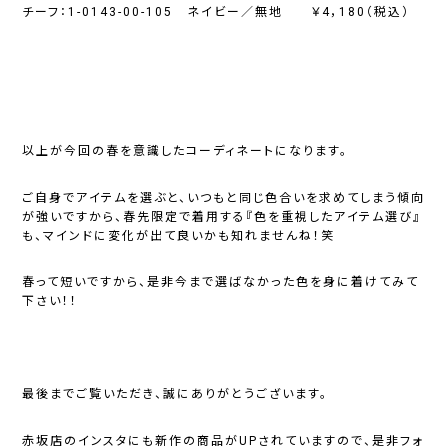
チーフ：1-0143-00-105 ネイビー／無地 ￥4，180（税込）
以上が今回の春を意識したコーディネートになります。
ご自身でアイテムを選ぶと、いつもと同じ色合いを求めてしまう傾向
が強いですから、春先限定で着用する『色を重視したアイテム選び』
も、マインドに変化が出て良いかも知れませんね！笑
春って短いですから、是非今まで選ばなかった色を身に着けてみて
下さい！！
最後までご覧いただき、誠にありがとうございます。
赤坂店の
インスタ
にも新作の商品がUPされていますので、是非フォ