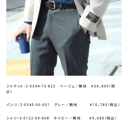
ジャケット：2-0344-73-822 ベージュ／無地 ￥30，800（税
込）
パンツ：2-0345-00-001 グレー／無地 ￥10，780（税込）
シャツ：3-0122-09-808 ネイビー／無地 ￥9，680（税込）