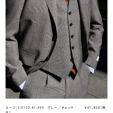
スーツ：3-0122-41-303 グレー／チェック ￥41，800（税
込）