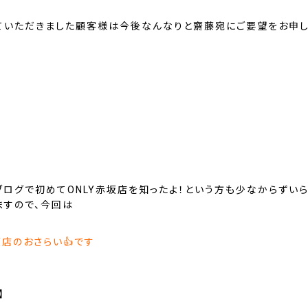
ていただきました顧客様は今後なんなりと齋藤宛にご要望をお申し
ブログで初めてONLY赤坂店を知ったよ！という方も少なからずいら
ますので、今回は
坂店のおさらい👍です
】