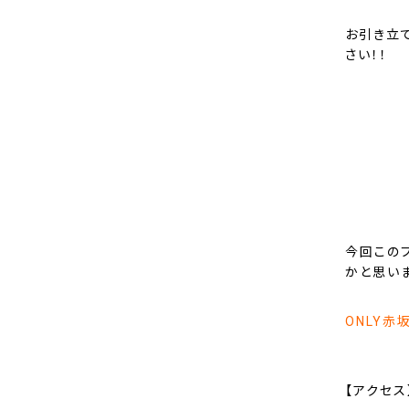
お引き立
さい！！
今回この
かと思い
ONLY赤
【アクセス