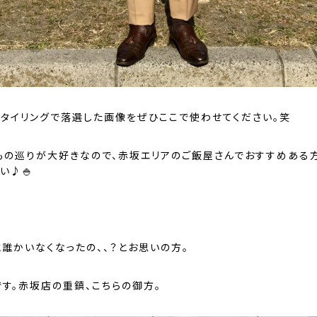
スタイリングで落選した画像をぜひここで使わせてください。笑
もの巡りが大好きなので、赤坂エリアのご飯屋さんでおすすめある
い♪🍚
と誰かいなくなったの、、？とお思いの方。
です。赤坂店の重鎮、こちらの御方。