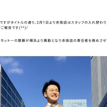
然ですがタイトルの通り、2月1日より赤坂店はスタッフの入れ替わ
ご報告です(^^)/
がモットーの齋藤が横浜より異動となり赤坂店の責任者を務めさせ