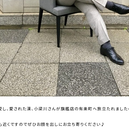
愛し、愛された漢、小梁川さんが旗艦店の有楽町へ旅立たれました
も近くですのでぜひお顔を出しにお立ち寄りください♪