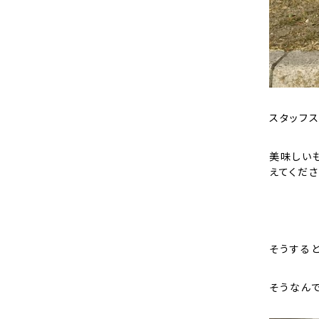
スタッフ
美味しい
えてくださ
そうする
そうなん