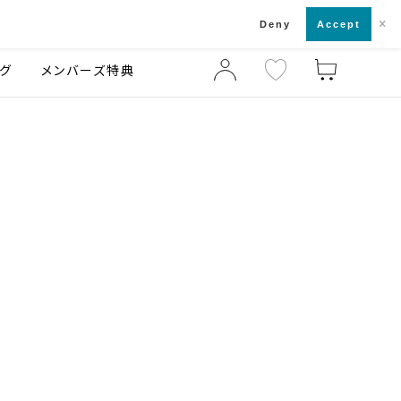
×
店舗一覧・来店予約
ログ
ご利用ガイド
Deny
Accept
グ
メンバーズ特典