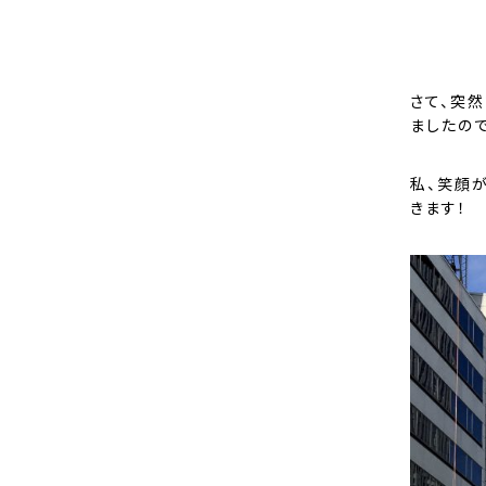
さて、突
ましたので
私、笑顔
きます！