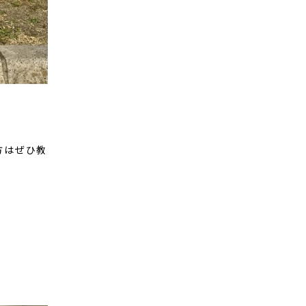
方はぜひ教