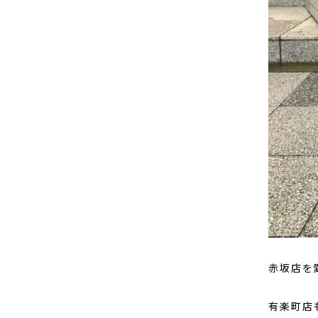
赤坂店を
有楽町店