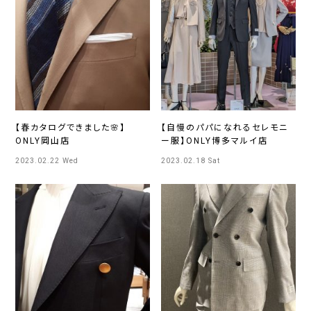
【春カタログできました🌸】
【自慢のパパになれるセレモニ
ONLY岡山店
ー服】ONLY博多マルイ店
2023.02.22 Wed
2023.02.18 Sat