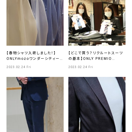
【春物シャツ入荷しました！】
【どこで買う？リクルートスーツ
ONLYmozoワンダーシティー
の基本】ONLY PREMIO
店
TOKYO 有楽町店
2023.02.24 Fri
2023.02.24 Fri