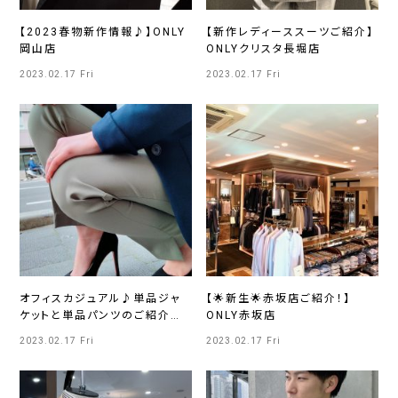
【2023春物新作情報♪】ONLY
【新作レディーススーツご紹介】
岡山店
ONLYクリスタ長堀店
2023.02.17 Fri
2023.02.17 Fri
オフィスカジュアル♪単品ジャ
【🌟新生🌟赤坂店ご紹介！】
ケットと単品パンツのご紹介～
ONLY赤坂店
無地×無地 編～
2023.02.17 Fri
2023.02.17 Fri
ONLYWOMEN烏丸店