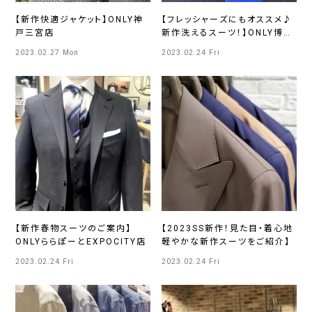
【新作快適ジャケット】ONLY神
【フレッシャーズにもオススメ♪
戸三宮店
新作洗えるスーツ！】ONLY博多
マルイ店
2023.02.27 Mon
2023.02.24 Fri
【新作春物スーツのご案内】
【2023SS新作！見た目・着心地
ONLYららぽーとEXPOCITY店
軽やかな新作スーツをご紹介】
2023.02.24 Fri
2023.02.24 Fri