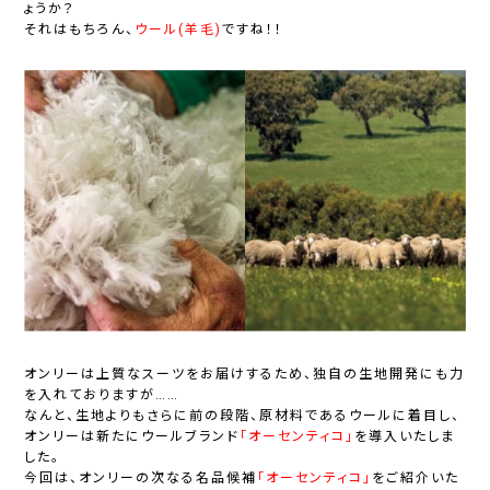
ょうか？
それはもちろん、
ウール(羊毛)
ですね！！
オンリーは上質なスーツをお届けするため、独自の生地開発にも力
を入れておりますが……
なんと、生地よりもさらに前の段階、原材料であるウールに着目し、
オンリーは新たにウールブランド
「オーセンティコ」
を導入いたしま
した。
今回は、オンリーの次なる名品候補
「オーセンティコ」
をご紹介いた