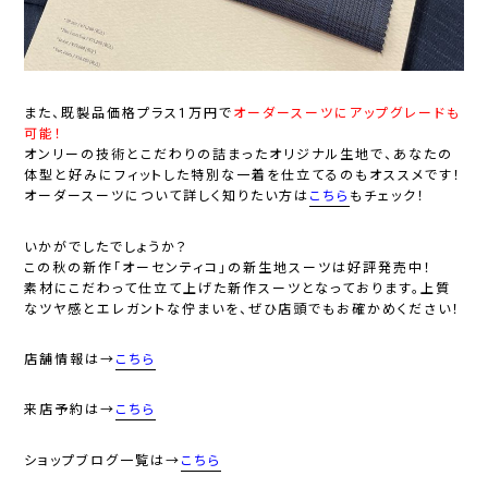
また、既製品価格プラス1万円で
オーダースーツにアップグレードも
可能！
オンリーの技術とこだわりの詰まったオリジナル生地で、あなたの
体型と好みにフィットした特別な一着を仕立てるのもオススメです！
オーダースーツについて詳しく知りたい方は
こちら
もチェック！
いかがでしたでしょうか？
この秋の新作「オーセンティコ」の新生地スーツは好評発売中！
素材にこだわって仕立て上げた新作スーツとなっております。上質
なツヤ感とエレガントな佇まいを、ぜひ店頭でもお確かめください！
店舗情報は→
こちら
来店予約は→
こちら
ショップブログ一覧は→
こちら