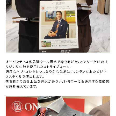
オーセンティコ高品質ウール原毛で織りあげた、オンリーだけのオ
リジナル生地を使用したストライプスーツ。
適度なハリ・コシをもつしなやかな生地は、ワンランク上のビジネ
ススタイルを演出します。
落ち着きのある上品な光沢があり、セレモニーにも通用する高級感
も兼ね備えています。