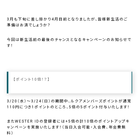
3月も下旬に差し掛かり4月目前となりましたが、皆様新生活のご
準備はお済でしょうか？
今回は新生活前の最後のチャンスとなるキャンペーンのお知らせで
す！
【ポイント10倍！？】
3/20（水）～3/24（日）の期間中、ルクアメンバーズポイントが通常
110円につき1ポイントのところ、5倍の5ポイント付与いたします！
またWESTER IDの登録者には+5倍の計10倍のポイントアップキ
ャンペーンを実施いたします！（当日入会可能・入会費、年会費無
料）