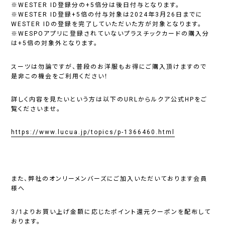
※WESTER ID登録分の+5倍分は後日付与となります。
※WESTER ID登録+5倍の付与対象は2024年3月26日までに
WESTER IDの登録を完了していただいた方が対象となります。
※WESPOアプリに登録されていないプラスチックカードの購入分
は+5倍の対象外となります。
スーツは勿論ですが、普段のお洋服もお得にご購入頂けますので
是非この機会をご利用ください！
詳しく内容を見たいという方は以下のURLからルクア公式HPをご
覧くださいませ。
https://www.lucua.jp/topics/p-1366460.html
また、弊社のオンリーメンバーズにご加入いただいております会員
様へ
3/1よりお買い上げ金額に応じたポイント還元クーポンを配布して
おります。