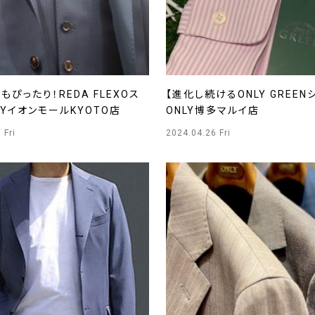
もぴったり！REDA FLEXOス
【進化し続けるONLY GREEN
LYイオンモールKYOTO店
ONLY博多マルイ店
 Fri
2024.04.26 Fri