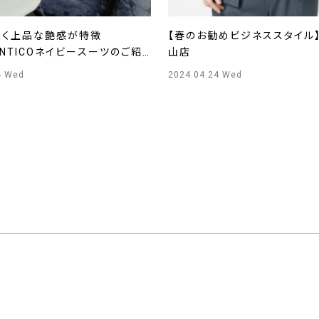
良く上品な艶感が特徴
【春のお勧めビジネススタイル】
ENTICOネイビースーツのご紹
山店
Y WOMEN烏丸店
4 Wed
2024.04.24 Wed