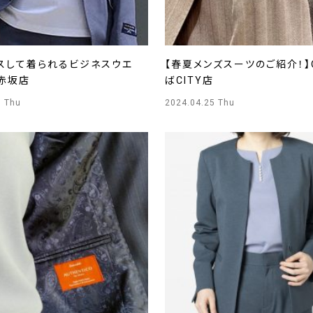
クスして着られるビジネスウエ
【春夏メンズスーツのご紹介！】
Y赤坂店
ばCITY店
5 Thu
2024.04.25 Thu