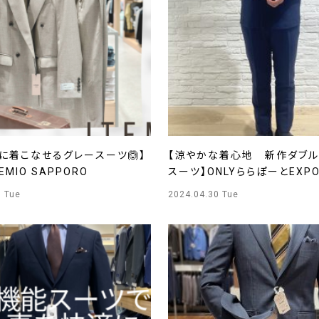
に着こなせるグレースーツ🙆】
【涼やかな着心地 新作ダブル
REMIO SAPPORO
スーツ】ONLYららぽーとEXPO
0 Tue
2024.04.30 Tue