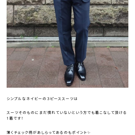
シンプルなネイビーの３ピーススーツは
スーツそのものにまだ慣れていないという方でも着こなして頂ける
1着です！
薄くチェック柄があしらってあるのもポイント✨