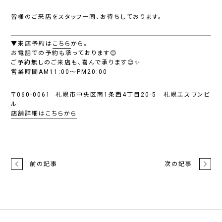
皆様のご来店をスタッフ一同、お待ちしております。
▼来店予約は
こちら
から。
お電話での予約も承っております😊
ご予約無しのご来店も、喜んで承ります😊✨
営業時間AM11:00～PM20:00
〒060-0061 札幌市中央区南1条西4丁目20-5 札幌エスワンビ
ル
店舗詳細はこちらから
前の記事
次の記事