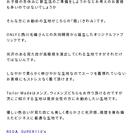
お子様の冬休みに新生活のご準備をしようかなとお考えのお客様
も多いのではないでしょうか
そんな方にお勧めの生地がこちらの
「極」（きわみ）です。
ONLYと西川毛織さんとの共同開発から誕生したオリジナルファブ
リックです。
光沢のある見た目が高級感を演出してくれる生地ですがそれだけ
ではないんです。
しなやかで柔らかく伸びやかな生地なのでスーツを着慣れていない
お客様にもストレスなく着て頂けます。
Tailor Madeはメンズ、ウィメンズどちらもお作り頂けるのですが
次にご紹介する生地は是非女性の方にお勧めしたい生地です。
優しい色合いが見た目にも美しく柔らかさと光沢感、強度を兼ね備
えたビジネスに最適な生地です。
REDA SUPER110’s