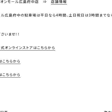
Yイオンモール広島府中店 ⇒
店舗情報
ール広島府中の駐車場は
平日なら4時間、土日祝日は3時間までな
さいませ！！
Y公式オンラインストアはこちらから
はこちらから
はこちらから