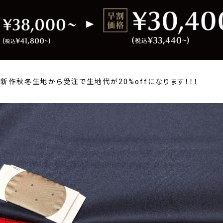
の新作秋冬生地から受注で生地代が20%offになります！！！