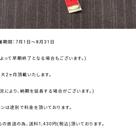
期間：7月1日～8月31日
によって早期終了となる場合もございます。)
最大2ヶ月頂戴いたします。
状況により、納期を延長する場合がございます。)
ョンは途別で料金を頂いております。
の直送の為、送料1,430円(税込)頂いております。