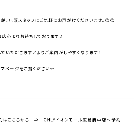
舗、店頭スタッフにご気軽にお声がけくださいませ。😌😌
来店心よりお待ちしております♪
していただきますとよりご案内がしやすくなります！
ップページをご覧ください☆
約はこちらから ⇒
ONLYイオンモール広島府中店へ予約