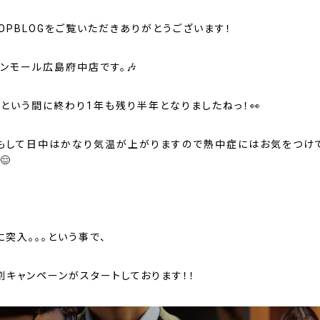
OPBLOGをご覧いただきありがとうございます！
オンモール広島府中店です。🎶
っという間に終わり1年も残り半年となりましたねっ！👀
もして日中はかなり気温が上がりますので熱中症にはお気をつけ
😌
に突入。。。という事で、
割キャンペーンがスタートしております！！