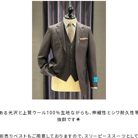
ある光沢と上質ウール100％生地ながらも、伸縮性とシワ耐久性
抜群です🌟
別売りベストもご用意しておりますので、スリーピーススーツとし