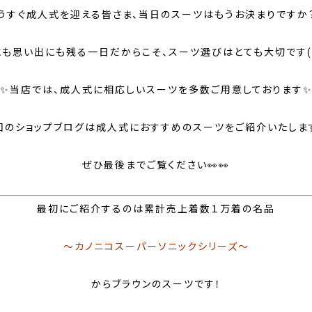
うすぐ成人式を迎える皆さま、当日のスーツはもうお決まりですか
も思い出にも残る一日だからこそ、スーツ選びはとても大切です(‘
✨当店では、成人式に相応しいスーツを多数ご用意しております
回のショップブログは成人式におすすめのスーツをご紹介いたしま
ぜひ最後までご覧ください👀👀
最初にご紹介するのは累計売上着数１万着の名品
～カノニコスーパーソニックシリーズ～
からブラウンのスーツです！