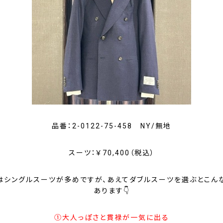
品番：2-0122-75-458 NY/無地
スーツ：￥70,400（税込）
式はシングルスーツが多めですが、あえてダブルスーツを選ぶとこん
あります👇
①大人っぽさと貫禄が一気に出る