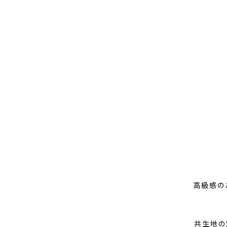
高級感の
共生地の