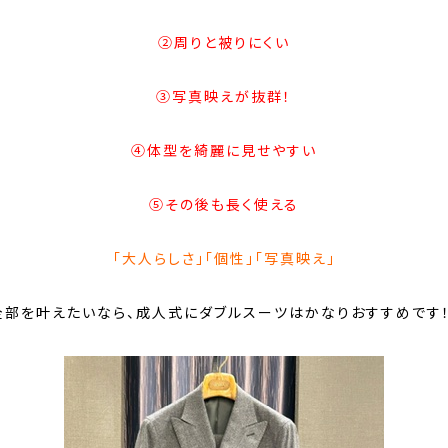
②周りと被りにくい
③写真映えが抜群！
④体型を綺麗に見せやすい
⑤その後も長く使える
「大人らしさ」「個性」「写真映え」
全部を叶えたいなら、成人式にダブルスーツはかなりおすすめです！