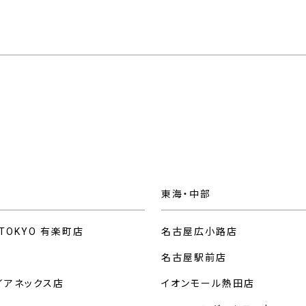
東海・中部
 TOKYO 有楽町店
名古屋広小路店
名古屋駅前店
イアネックス店
イオンモール熱田店