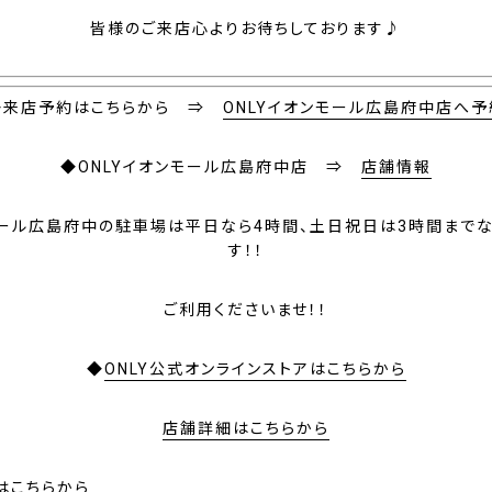
皆様のご来店心よりお待ちしております♪
◆来店予約はこちらから ⇒
ONLYイオンモール広島府中店へ予
◆ONLYイオンモール広島府中店 ⇒
店舗情報
ール広島府中の駐車場は
平日なら4時間、土日祝日は3時間まで
す！！
ご利用くださいませ！！
◆
ONLY公式オンラインストアはこちらから
店舗詳細はこちらから
はこちらから