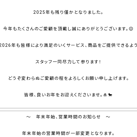
2025年も残り僅かとなりました。
今年もたくさんのご愛顧を頂戴し誠にありがとうございます。😌
2026年も皆様により満足のいくサービス、商品をご提供できるよ
スタッフ一同尽力して参ります！
どうぞ変わらぬご愛顧の程をよろしくお願い申し上げます。
皆様、良いお年をお迎えくださいませ。🎍🐎
～ 年末年始、営業時間のお知らせ ～
年末年始の営業時間が一部変更となります。