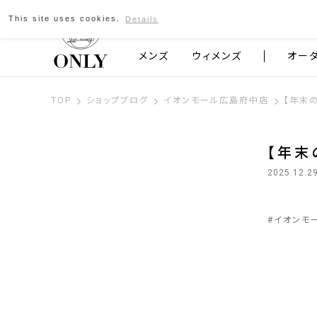
This site uses cookies.
Details
京都発のスーツブランド ONLY
メンズ
ウィメンズ
オー
TOP
ショップブログ
イオンモール広島府中店
【年末
【年末
2025.12.2
#
イオンモ