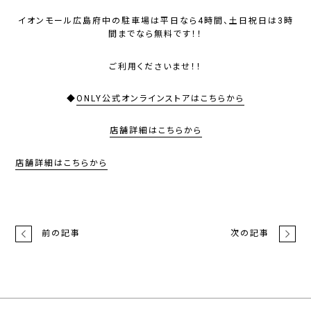
イオンモール広島府中の駐車場は
平日なら4時間、土日祝日は3時
間までなら無料
です！！
ご利用くださいませ！！
◆
ONLY公式オンラインストアはこちらから
店舗詳細はこちらから
店舗詳細はこちらから
前の記事
次の記事