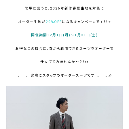
簡単に言うと、2026年新作春夏生地を対象に
オーダー生地が
20%OFF
になるキャンペーンです！！⭐
開催期間12月1日(月)～1月31日(土)
お得なこの機会に、春から着用できるスーツをオーダーで
仕立ててみませんか～？！👀
↓ ↓ 実際にスタッフのオーダースーツです ↓ ↓🎶