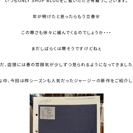
いつもONLY SHOP BLOGをご覧いただき有難うございます。
年が明けたと思ったらもう立春🌸
この寒さも徐々に緩んでくるのでしょうか・・・
まだしばらくは寒そうですけどねぇ
だ、店頭には春の雰囲気が少しずつ見られるようになってきまし
な中、今回は昨シーズンも人気だったジャージーの新作をご紹介し