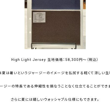
High Light Jersey 生地価格：58,300円～（税込）
は夏は暑いというジャージーのイメージを払拭する軽くて涼しい生
ャージーの特長である伸縮性を損なうことなく仕立てることができま
さらに夏には嬉しいウォッシャブル仕様にもできます。