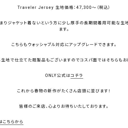
Traveler Jersey 生地価格：47,300～（税込）
まりジャケット着ないという方に少し厚手の長期間着用可能な生
ます。
こちらもウォッシャブル対応にアップグレードできます。
じ生地で仕立てた既製品もございますのでコスパ面ではそちらもお
ONLY公式は
コチラ
これから春物の新作がたくさん店頭に並びます！
皆様のご来店、心よりお待ちいたしております。
はこちらから