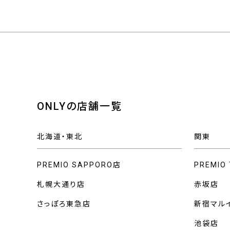
ONLYの店舗一覧
北海道・東北
関東
PREMIO SAPPORO店
PREMIO
札幌大通り店
赤坂店
さっぽろ東急店
新宿マル
池袋店