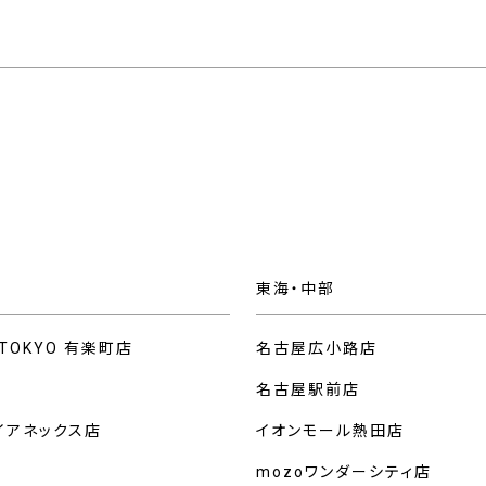
東海・中部
 TOKYO 有楽町店
名古屋広小路店
名古屋駅前店
イアネックス店
イオンモール熱田店
mozoワンダーシティ店