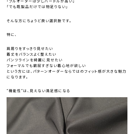
「フルオーダーは少しハードルが高い」
「でも既製品だけでは物足りない」
そんな方にちょうど良い選択肢です。
特に、
肩周りをすっきり見せたい
着丈をバランスよく整えたい
パンツラインを綺麗に見せたい
フォーマルでも窮屈すぎない着心地が欲しい
という方には、パターンオーダーならではのフィット感が大きな魅力
になります。
“機能性”は、見えない満足感になる