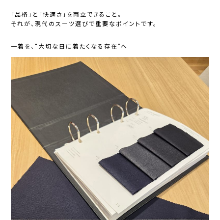
「品格」と「快適さ」を両立できること。
それが、現代のスーツ選びで重要なポイントです。
一着を、“大切な日に着たくなる存在”へ