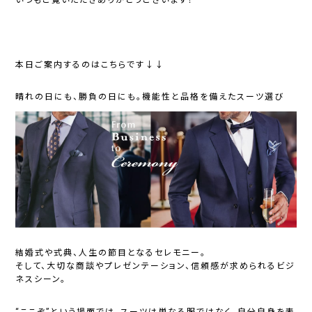
本日ご案内するのはこちらです↓↓
晴れの日にも、勝負の日にも。機能性と品格を備えたスーツ選び
結婚式や式典、人生の節目となるセレモニー。
そして、大切な商談やプレゼンテーション、信頼感が求められるビジ
ネスシーン。
“ここぞ”という場面では、スーツは単なる服ではなく、自分自身を表