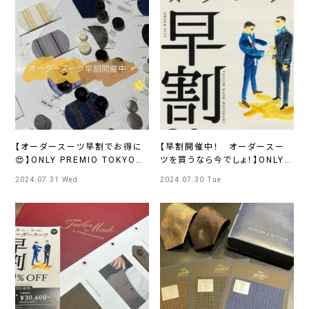
【オーダースーツ早割でお得に
【早割開催中！ オーダースー
😍】ONLY PREMIO TOKYO有
ツを買うなら今でしょ！】ONLY
楽町店
池袋店
2024.07.31 Wed
2024.07.30 Tue