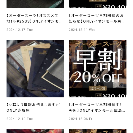
【オーダースーツ！オススメ生
【オーダースーツ早割開催のお
地！✨#25SS】ONLYイオンモー
知らせ】ONLYイオンモール京都
ル広島府中店
桂川店
2024.12.17 Tue
2024.12.11 Wed
【✨耳より情報お伝えします✨】
【オーダースーツ早割開催中！
ONLY赤坂店
📢💫】ONLYイオンモール広島
府中店
2024.12.10 Tue
2024.12.06 Fri