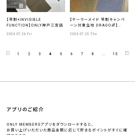
【早割×INVISIBLE
【テーラーメイド 早割キャンペ
FUNCTION】ONLY神戸三宮店
ーン対象生地 DRAGO🌈】
ONLY広島店
2024.07.26 Fri
2024.07.25 Thu
1
2
3
4
5
6
7
8
…
15
アプリのご紹介
ONLY MEMBERSアプリをダウンロードすると、
お買い上げいただいた商品金額に応じて貯まるポイントがすぐに確