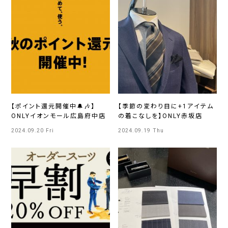
【ポイント還元開催中🔔🎶】
【季節の変わり目に+1アイテム
ONLYイオンモール広島府中店
の着こなしを】ONLY赤坂店
2024.09.20 Fri
2024.09.19 Thu