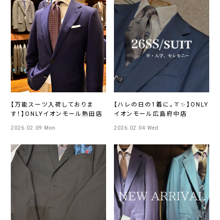
【万能スーツ入荷しておりま
【ハレの日の1着に。👔✨】ONLY
す！】ONLYイオンモール熱田店
イオンモール広島府中店
2026.02.09 Mon
2026.02.04 Wed