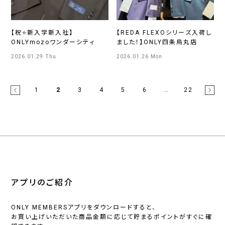
【祝⭐新入学新入社】
【REDA FLEXOシリーズ入荷し
ONLYmozoワンダーシティ
ました！】ONLY四条烏丸店
2026.01.29 Thu
2026.01.26 Mon
1
2
3
4
5
6
…
22
アプリのご紹介
ONLY MEMBERSアプリをダウンロードすると、
お買い上げいただいた商品金額に応じて貯まるポイントがすぐに確