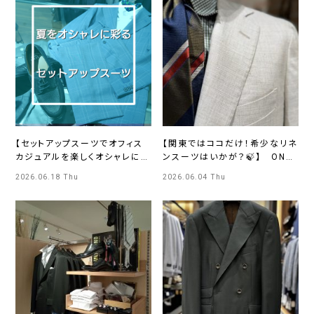
【セットアップスーツでオフィス
【関東ではココだけ！希少なリネ
カジュアルを楽しくオシャレに
ンスーツはいかが？🍃】 ONLY
🎶】ONLYイオンモール京都桂
PREMIO TOKYO 有楽町店
2026.06.18 Thu
2026.06.04 Thu
川店