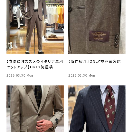
【春夏にオススメのイタリア生地
【新作紹介】ONLY神戸三宮店
セットアップ】ONLY淀屋橋
2026.03.30 Mon
2026.03.30 Mon