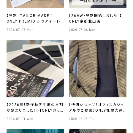
【早割 -TAILOR MADE-】
【26AW・早割開始しました！】
ONLY PREMIO ルクアイーレ
ONLY京都北山店
店
2026.07.06 Mon
2026.07.06 Mon
【2026年！新作秋冬生地の早割
【快適かつ上品！オフィスカジュ
が始まりました！✨】ONLYさっ
アルのご提案】ONLY札幌大通
ぽろ東急店
り店
2026.07.01 Wed
2026.06.25 Thu