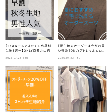
【26AWーメンズおすすめ早割
【夏生地のオーダーは今がお買
生地3選ー】ONLY京都北山店
い得😆】ONLYアトレマルヒロ川
越店
2026.07.23 Thu
2026.07.23 Thu