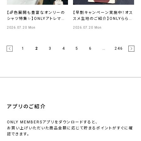
【🌈色展開も豊富なオンリーの
【早割キャンペーン実施中！オス
シャツ特集✨】ONLYアトレマル
スメ生地のご紹介】ONLYららぽ
ヒロ川越店
ーとEXPOCITY店
2026.07.20 Mon
2026.07.20 Mon
1
2
3
4
5
6
…
246
アプリのご紹介
ONLY MEMBERSアプリをダウンロードすると、
お買い上げいただいた商品金額に応じて貯まるポイントがすぐに確
認できます。