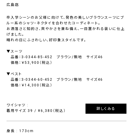
広島店
卒入学シーンのお父様に向けて、発色の美しいブラウンスーツにブ
ルー系のシャツ・ネクタイを合わせたコーディネート。
お洒落さと知的さ、爽やかさを兼ね備え、一目置かれる装いに仕上
げました。
晴れの日にふさわしい、好印象スタイルです。
▼スーツ
品番：3-0344-85-452 ブラウン/無地 サイズ46
価格：￥53,900（税込）
▼ベスト
品番：3-0344-60-452 ブラウン/無地 サイズ46
価格：￥14,300（税込）
ワイシャツ :
詳しくみる
着用サイズ 39 / ¥6,380（税込）
身長 : 173cm