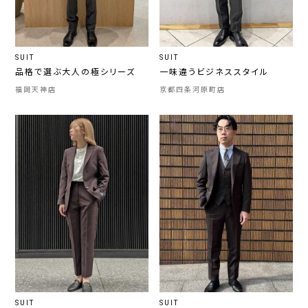
SUIT
SUIT
品格で選ぶ大人の極シリーズ
一味違うビジネススタイル
福岡天神店
京都四条河原町店
SUIT
SUIT