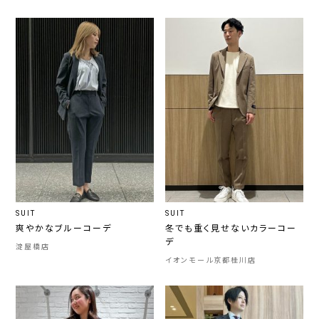
SUIT
SUIT
爽やかなブルーコーデ
冬でも重く見せないカラーコー
デ
淀屋橋店
イオンモール京都桂川店