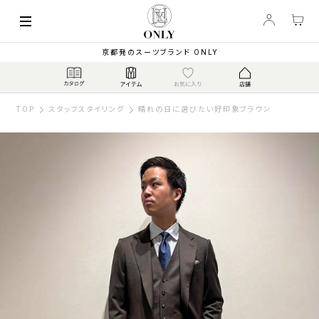
京都発のスーツブランド ONLY
TOP
スタッフスタイリング
晴れの日に選びたい好印象ブラウン